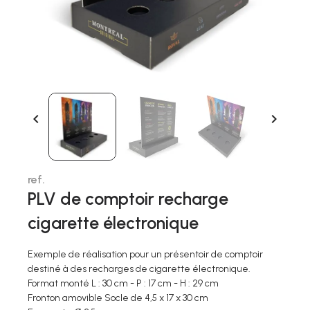


ref.
PLV de comptoir recharge
cigarette électronique
Exemple de réalisation pour un présentoir de comptoir
destiné à des recharges de cigarette électronique.
Format monté L : 30 cm - P : 17 cm - H : 29 cm
Fronton amovible Socle de 4,5 x 17 x 30 cm