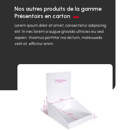
Nos autres produits de la gamme
Présentoirs en carton
Lorem ipsum dolor sit amet, consectetur adipiscing
elit. In nec lorem a augue gravida ultricies eu sed
sapien. Vivamus porttitor nisi dictum, malesuada
velit at, efficitur enim.