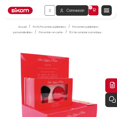
Connexion
Accueil
PLV & Présentoirs publicitaires
Présentoirs publicitaires
personnalisables
Présentoirs en carton
PLV de comptoir cosmétique