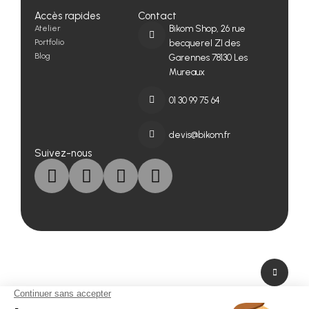
Accès rapides
Contact
Atelier
Bikom Shop, 26 rue
Portfolio
becquerel ZI des
Blog
Garennes 78130 Les
Mureaux
01 30 99 75 64
devis@bikom.fr
Suivez-nous