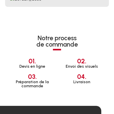
Notre process
de commande
01.
02.
Devis en ligne
Envoi des visuels
03.
04.
Préparation de la
Livraison
commande