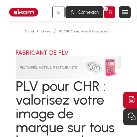
Connexion
Accueil
Univers
PLV CHR (Cafés, Hôtels & Restaurants)
FABRICANT DE PLV
PLV pour CHR :
valorisez votre
image de
marque sur tous