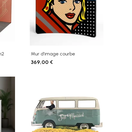
m2
Mur d'image courbe
369,00 €