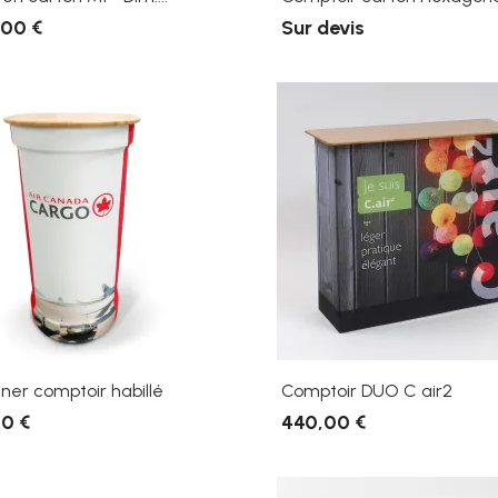
,00 €
Sur devis
ner comptoir habillé
Comptoir DUO C air2
0 €
440,00 €