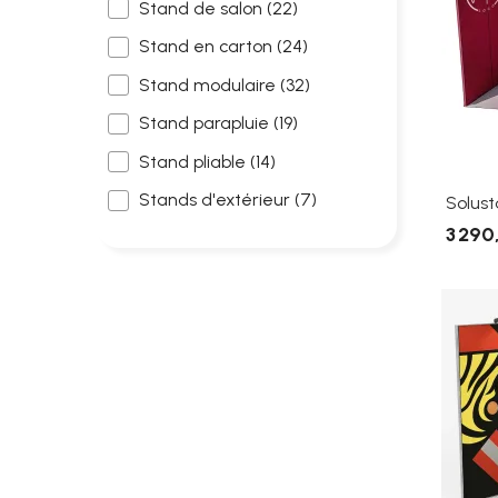
Stand de salon
(22)
Stand en carton
(24)
Stand modulaire
(32)
Stand parapluie
(19)
Stand pliable
(14)
Stands d'extérieur
(7)
Solus
3 290