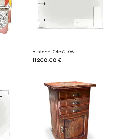
h-stand-24m2-06
11 200,00 €