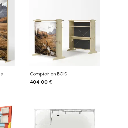
is
Comptoir en BOIS
404,00 €