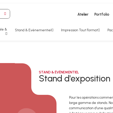
Atelier
Portfolio
le &
Stand & Evènementiel
Impression Tout Format
Pac
STAND & ÉVÈNEMENTIEL
Stand d'exposition
Pour les opérations commer
large gamme de stands. Nou
communication d’une qualit