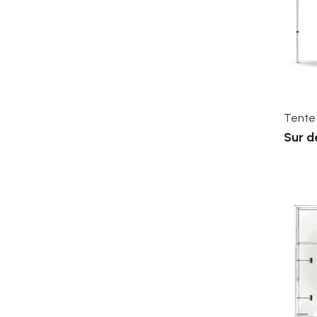
Tente
Sur d