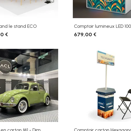
tand le stand ECO
Comptoir lumineux LED 1000
0 €
679,00 €
en carton M1 - Dim....
Comptoir carton Hexagon