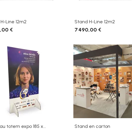
 H-Line 12m2
Stand H-Line 12m2
,00 €
7 490,00 €
u totem expo 185 x...
Stand en carton