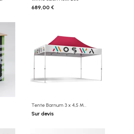
689,00 €
Tente Barnum 3 x 4,5 M...
Sur devis