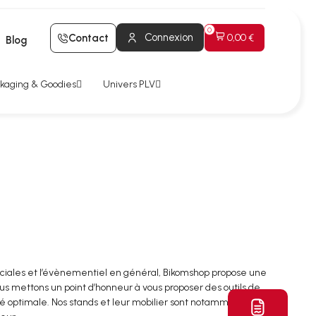
Connexion
Contact
0,00 €
Blog
kaging & Goodies
Univers PLV
ciales et l’évènementiel en général, Bikomshop propose une
s mettons un point d’honneur à vous proposer des outils de
é optimale. Nos stands et leur mobilier sont notamment adaptés