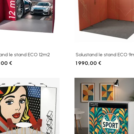
tand le stand ECO 12m2
Solustand le stand ECO 9
,00 €
1 990,00 €