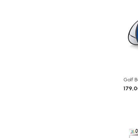
Golf 
179,0