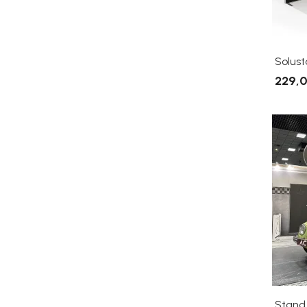
Solus
229,0
Stand 