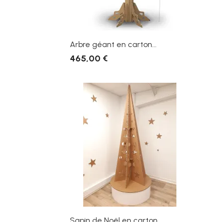
Arbre géant en carton...
465,00 €
Sapin de Noël en carton...