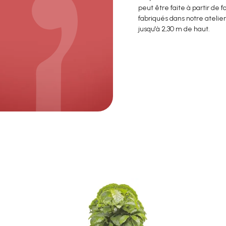
peut être faite à partir de
fabriqués dans notre atelier 
jusqu'à 2,30 m de haut.