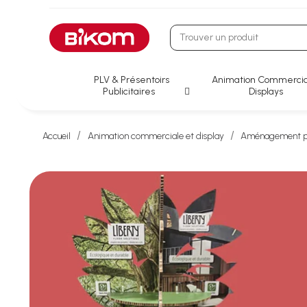
PLV & Présentoirs
Animation Commercia
Publicitaires
Displays
Accueil
Animation commerciale et display
Aménagement po