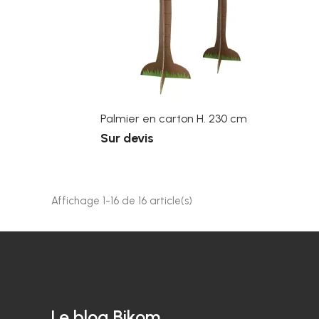
Palmier en carton H. 230 cm
Sur devis
Affichage 1-16 de 16 article(s)
Le blog Bikom