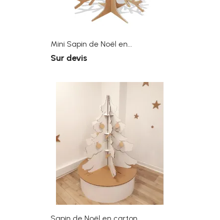
Mini Sapin de Noël en...
Sur devis
Sapin de Noël en carton...