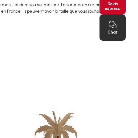
Devis
 formes standards ou sur mesure. Les arbres en carton sont
express
en France. Ils peuvent avoir la taille que vous souhaitez soit
Chat