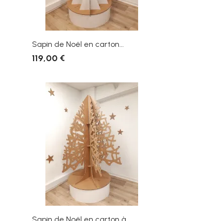
Sapin de Noël en carton...
119,00 €
Sapin de Noël en carton à...