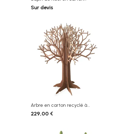
Sur devis
Arbre en carton recyclé à...
229,00 €