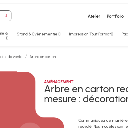
Atelier
Portfolio
le &
Stand & Evènementiel
Impression Tout Format
Pac
int de vente
Arbre en carton
AMÉNAGEMENT
Arbre en carton re
mesure : décoratio
Communiquez de manière ori
recyclé. Nos modèles sont e