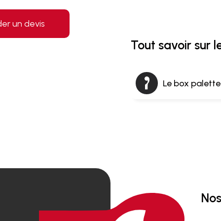
r un devis
Tout savoir sur l
Le box palette 
Nos