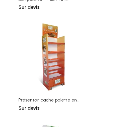
Sur devis
Présentoir cache palette en...
Sur devis