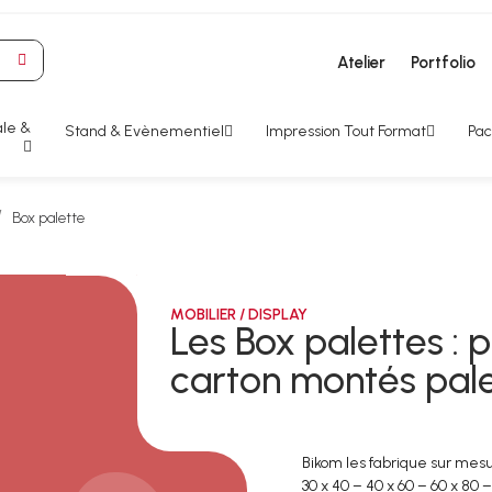
Atelier
Portfolio
le &
Stand & Evènementiel
Impression Tout Format
Pac
Box palette
MOBILIER / DISPLAY
Les Box palettes : 
carton montés pal
Bikom les fabrique sur mesur
30 x 40 – 40 x 60 – 60 x 80 