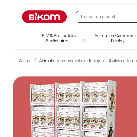
PLV & Présentoirs
Animation Commercia
Publicitaires
Displays
Accueil
Animation commerciale et display
Display carton