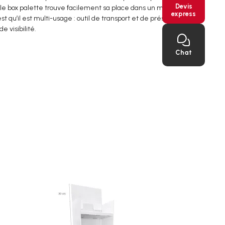
Devis
 box palette trouve facilement sa place dans un magasin.
express
est qu’il est multi-usage : outil de transport et de présentation,
e visibilité.
Chat