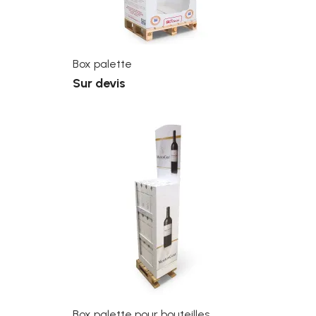
Box palette
Sur devis
Box palette pour bouteilles