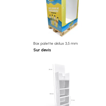
Box palette akilux 3,5 mm
Sur devis