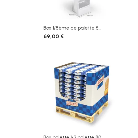
Box 1/8ème de palette 5...
69,00 €
Box palette 1/2 palette 80...