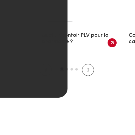
Actualités
Quel présentoir PLV pour la
Co
pharmacie ?
ca