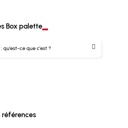
es Box palette
: qu’est-ce que c’est ?
 références