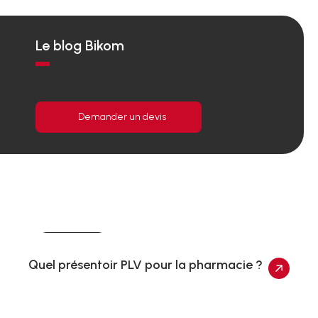
Le blog Bikom
Demander un devis
Actualités
Quel présentoir PLV pour la pharmacie ?