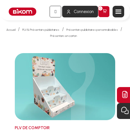
Connexion
Accueil
PLV & Présentoirs publicitaires
Présentoirs publicitaires personnalisables
Présentoirs en carton
PLV DE COMPTOIR