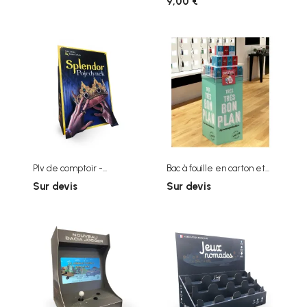
9,00 €
Plv de comptoir -...
Bac à fouille en carton et...
Sur devis
Sur devis