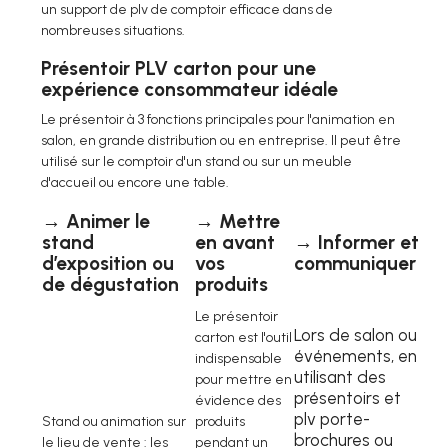
un support de plv de comptoir efficace dans de
nombreuses situations.
Présentoir PLV carton pour une
expérience consommateur idéale
Le présentoir à 3 fonctions principales pour l'animation en
salon, en grande distribution ou en entreprise. Il peut être
utilisé sur le comptoir d'un stand ou sur un meuble
d'accueil ou encore une table.
→ Animer le
→ Mettre
stand
en avant
→ Informer et
d’exposition ou
vos
communiquer
de dégustation
produits
Le présentoir
Lors de salon ou
carton est l'outil
événements, en
indispensable
utilisant des
pour mettre en
présentoirs et
évidence des
plv porte-
Stand ou animation sur
produits
brochures ou
le lieu de vente : les
pendant un