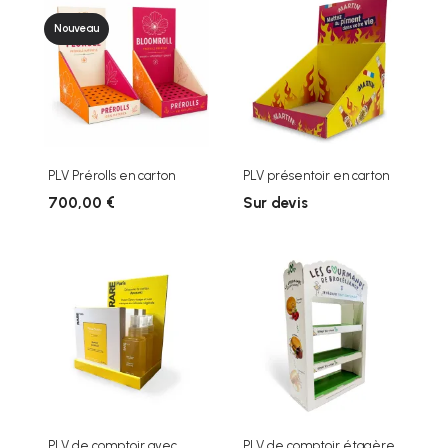
Nouveau
PLV Prérolls en carton
PLV présentoir en carton
700,00 €
Sur devis
PLV de comptoir avec...
PLV de comptoir étagère