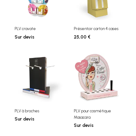
PLV cravate
Présentoir carton 4 cases
Sur devis
25,00 €
PLV à broches
PLV pour cosmétique
Masacara
Sur devis
Sur devis