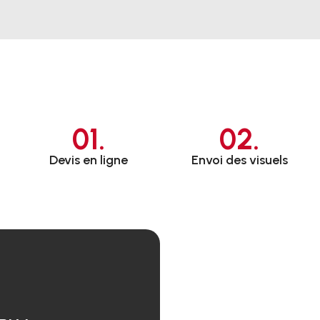
01.
02.
Devis en ligne
Envoi des visuels