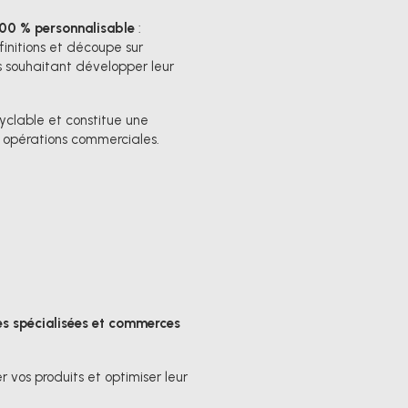
100 % personnalisable
:
finitions et découpe sur
 souhaitant développer leur
cyclable et constitue une
s opérations commerciales.
es spécialisées et commerces
 vos produits et optimiser leur