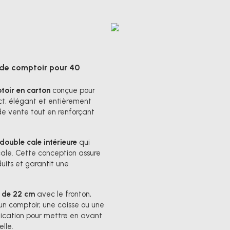
r de comptoir pour 40
toir en carton
conçue pour
t, élégant et entièrement
 de vente tout en renforçant
double cale intérieure
qui
ale. Cette conception assure
duits et garantit une
e de 22 cm
avec le fronton,
 un comptoir, une caisse ou une
ication pour mettre en avant
elle.