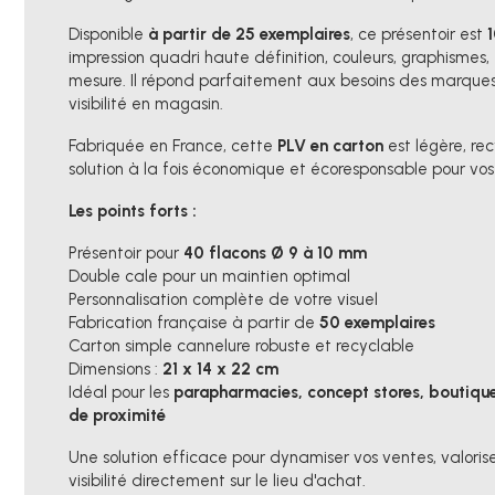
Disponible
à partir de 25 exemplaires
, ce présentoir est
impression quadri haute définition, couleurs, graphismes, 
mesure. Il répond parfaitement aux besoins des marques
visibilité en magasin.
Fabriquée en France, cette
PLV en carton
est légère, re
solution à la fois économique et écoresponsable pour vo
Les points forts :
Présentoir pour
40 flacons Ø 9 à 10 mm
Double cale pour un maintien optimal
Personnalisation complète de votre visuel
Fabrication française à partir de
50 exemplaires
Carton simple cannelure robuste et recyclable
Dimensions :
21 x 14 x 22 cm
Idéal pour les
parapharmacies, concept stores, boutiqu
de proximité
Une solution efficace pour dynamiser vos ventes, valoriser
visibilité directement sur le lieu d'achat.