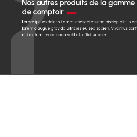
Nos autres produits de la gamme
de comptoir
Lorem ipsum dolor sit amet, consectetur adipiscing elit. In n
lorem a augue gravida ultricies eu sed sapien. Vivamus portt
nisi dictum, malesuada velit at, efficitur enim.