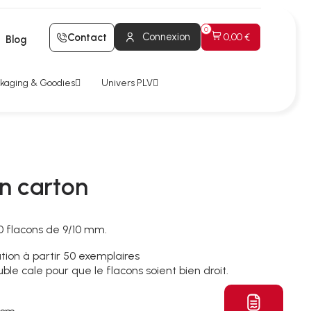
Connexion
Contact
0,00 €
Blog
kaging & Goodies
Univers PLV
en carton
40 flacons de 9/10 mm.
tion à partir 50 exemplaires
le cale pour que le flacons soient bien droit.