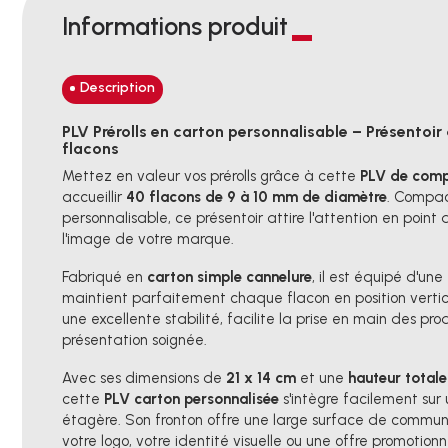
Informations produit
Description
PLV Prérolls en carton personnalisable – Présentoi
flacons
Mettez en valeur vos prérolls grâce à cette
PLV de comp
accueillir
40 flacons de 9 à 10 mm de diamètre
. Compac
personnalisable, ce présentoir attire l'attention en point
l'image de votre marque.
Fabriqué en
carton simple cannelure
, il est équipé d'une
maintient parfaitement chaque flacon en position vertic
une excellente stabilité, facilite la prise en main des pro
présentation soignée.
Avec ses dimensions de
21 x 14 cm
et une
hauteur total
cette
PLV carton personnalisée
s'intègre facilement sur
étagère. Son fronton offre une large surface de commun
votre logo, votre identité visuelle ou une offre promotionn