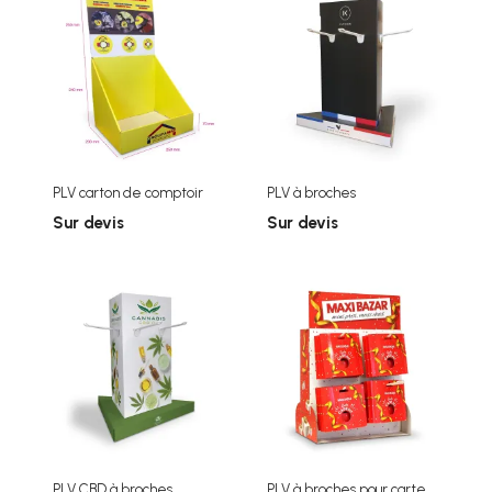
PLV carton de comptoir
PLV à broches
Sur devis
Sur devis
PLV CBD à broches
PLV à broches pour carte...