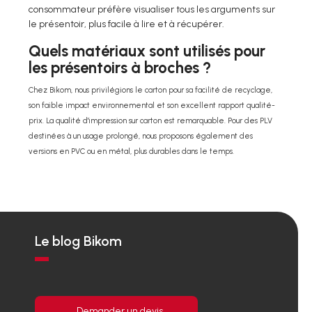
consommateur préfère visualiser tous les arguments sur
le présentoir, plus facile à lire et à récupérer.
Quels matériaux sont utilisés pour
les présentoirs à broches ?
Chez Bikom, nous privilégions le carton pour sa facilité de recyclage,
son faible impact environnemental et son excellent rapport qualité-
prix. La qualité d'impression sur carton est remarquable. Pour des PLV
destinées à un usage prolongé, nous proposons également des
versions en PVC ou en métal, plus durables dans le temps.
Le blog Bikom
Demander un devis