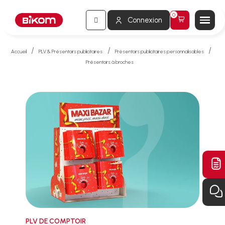
Connexion
Accueil
PLV & Présentoirs publicitaires
Présentoirs publicitaires personnalisables
Présentoirs à broches
PLV DE COMPTOIR