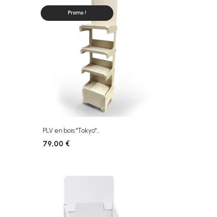
Promo !
PLV en bois "Tokyo"...
79,00 €