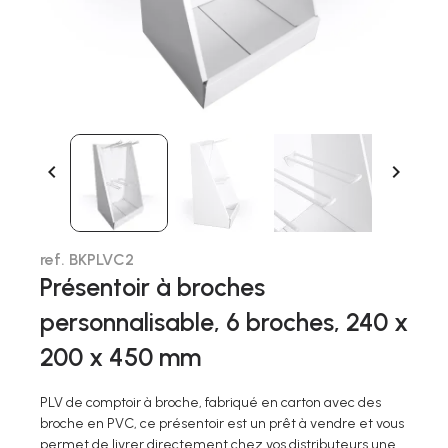


ref. BKPLVC2
Présentoir à broches
personnalisable, 6 broches, 240 x
200 x 450 mm
PLV de comptoir à broche, fabriqué en carton avec des
broche en PVC, ce présentoir est un prêt à vendre et vous
permet de livrer directement chez vos distributeurs une