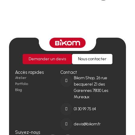
Demander un devis
Nous contacter
Accès rapides
Contact
Atelier
Bikom Shop, 26 rue
Portfolio
becquerel ZI des
Blog
Garennes 78130 Les
Mureaux
01 30 99 75 64
devis@bikom.fr
Suivez-nous