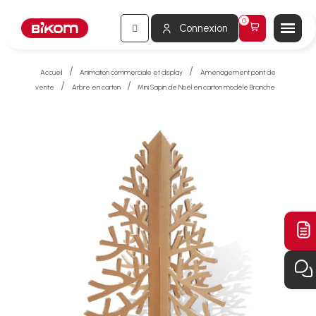
Connexion
Accueil
Animation commerciale et display
Aménagement point de
vente
Arbre en carton
Mini Sapin de Noël en carton modèle Branche