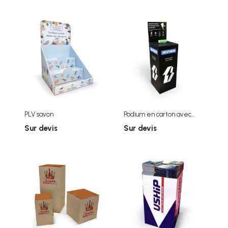
PLV savon
Podium en carton avec...
Sur devis
Sur devis