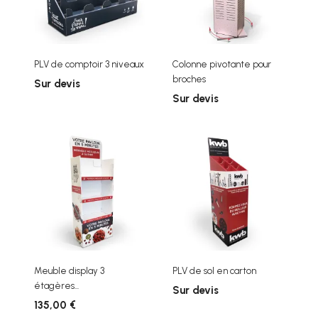
PLV de comptoir 3 niveaux
Colonne pivotante pour
broches
Sur devis
Sur devis
Meuble display 3
PLV de sol en carton
étagères...
Sur devis
135,00 €