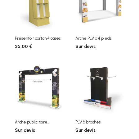
Présentoir carton 4 cases
Arche PLV à 4 pieds
25,00 €
Sur devis
Arche publicitaire...
PLV à broches
Sur devis
Sur devis