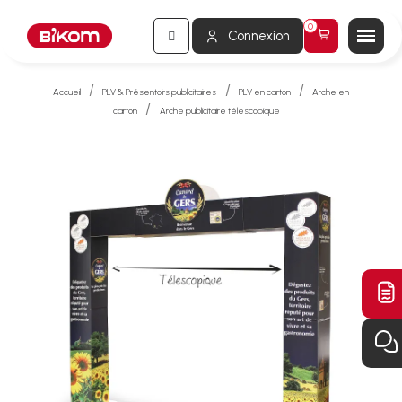
Connexion
Accueil
PLV & Présentoirs publicitaires
PLV en carton
Arche en
carton
Arche publicitaire télescopique