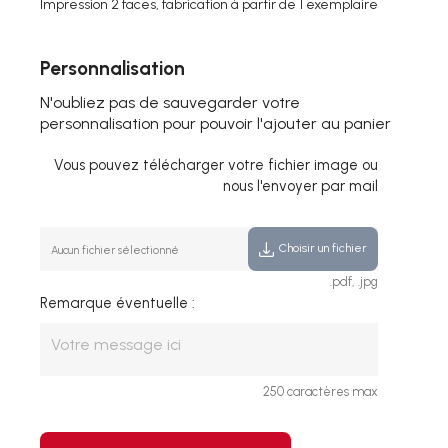
Impression 2 faces, fabrication à partir de 1 exemplaire
Personnalisation
N'oubliez pas de sauvegarder votre
personnalisation pour pouvoir l'ajouter au panier
Vous pouvez télécharger votre fichier image ou
nous l'envoyer par mail
Choisir un fichier
Aucun fichier sélectionné
.pdf, .jpg
Remarque éventuelle :
250 caractères max