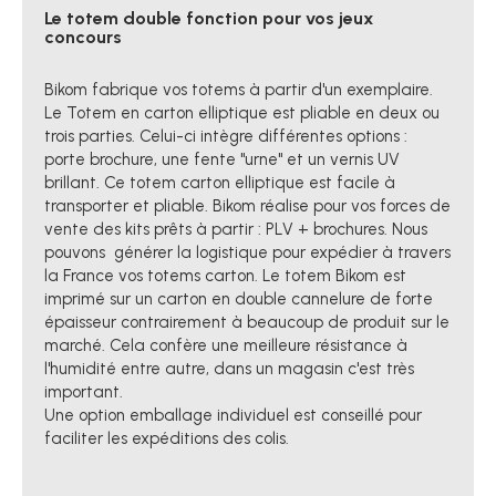
Le totem double fonction pour vos jeux
concours
Bikom fabrique vos totems à partir d'un exemplaire.
Le Totem en carton elliptique est pliable en deux ou
trois parties. Celui-ci intègre différentes options :
porte brochure, une fente "urne" et un vernis UV
brillant. Ce totem carton elliptique est facile à
transporter et pliable. Bikom réalise pour vos forces de
vente des kits prêts à partir : PLV + brochures. Nous
pouvons générer la logistique pour expédier à travers
la France vos totems carton. Le totem Bikom est
imprimé sur un carton en double cannelure de forte
épaisseur contrairement à beaucoup de produit sur le
marché. Cela confère une meilleure résistance à
l'humidité entre autre, dans un magasin c'est très
important.
Une option emballage individuel est conseillé pour
faciliter les expéditions des colis.