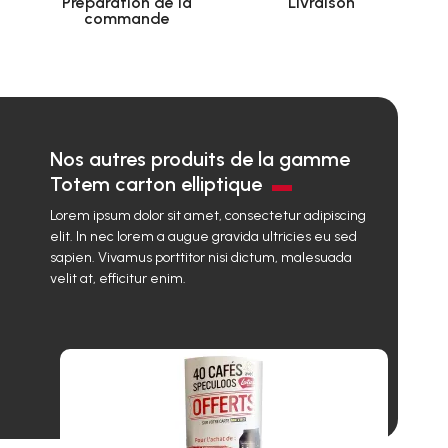
Préparation de la
Livraison
commande
Nos autres produits de la gamme
Totem carton elliptique
Lorem ipsum dolor sit amet, consectetur adipiscing
elit. In nec lorem a augue gravida ultricies eu sed
sapien. Vivamus porttitor nisi dictum, malesuada
velit at, efficitur enim.