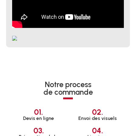
Notre process
de commande
01.
02.
Devis en ligne
Envoi des visuels
03.
04.