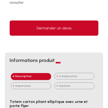
consulter
Demander un devis
Informations produit
Description
Composition
Impression
Options
Totem carton pliant elliptique avec urne et
porte flyer