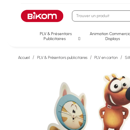
PLV & Présentoirs
Animation Commercia
Publicitaires
Displays
Accueil
PLV & Présentoirs publicitaires
PLV en carton
Sil