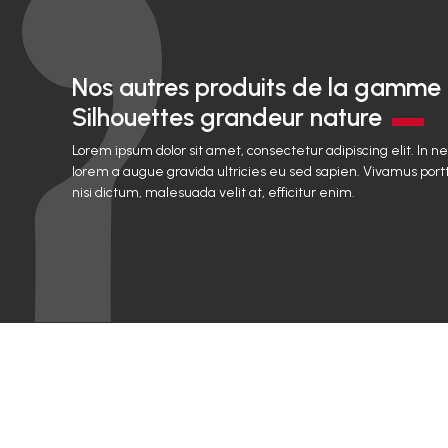
Nos autres produits de la gamme
Silhouettes grandeur nature
Lorem ipsum dolor sit amet, consectetur adipiscing elit. In n
lorem a augue gravida ultricies eu sed sapien. Vivamus portt
nisi dictum, malesuada velit at, efficitur enim.