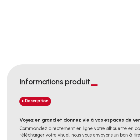
Informations produit
Description
Voyez en grand et donnez vie à vos espaces de ve
Commandez directement en ligne votre silhouette en cart
télécharger votre visuel. nous vous envoyons un bon à ti