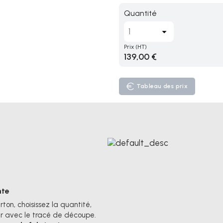
Quantité
Prix
(HT)
139,00 €
Tableau des prix
nte
on, choisissez la quantité,
rer avec le tracé de découpe.