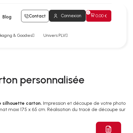
Connexion
Contact
0,00 €
Blog
kaging & Goodies
Univers PLV
rton personnalisée
 silhouette carton.
Impression et découpe de votre photo
rmat maxi 175 x 65 cm. Réalisation du tracé de découpe sur