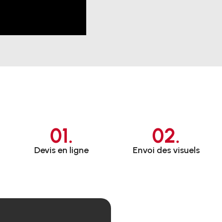
01.
02.
Devis en ligne
Envoi des visuels