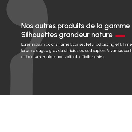
Nos autres produits de la gamme
Silhouettes grandeur nature
Lorem ipsum dolor sit amet, consectetur adipiscing elit. In n
lorem a augue gravida ultricies eu sed sapien. Vivamus portt
nisi dictum, malesuada velit at, efficitur enim.