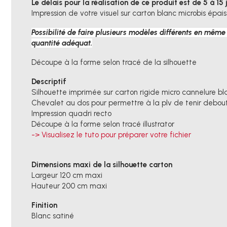
Le délais pour la réalisation de ce produit est de 5 à 15
Impression de votre visuel sur carton blanc microbis épa
Possibilité de faire plusieurs modèles différents en même
quantité adéquat.
Découpe à la forme selon tracé de la silhouette
Descriptif
Silhouette imprimée sur carton rigide micro cannelure b
Chevalet au dos pour permettre à la plv de tenir debou
Impression quadri recto
Découpe à la forme selon tracé illustrator
-> Visualisez le tuto pour préparer votre fichier
Dimensions maxi de la silhouette carton
Largeur 120 cm maxi
Hauteur 200 cm maxi
Finition
Blanc satiné