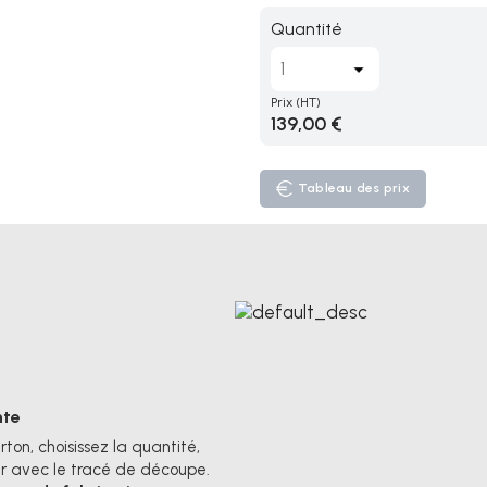
Quantité
Prix
(HT)
139,00 €
Tableau des prix
nte
on, choisissez la quantité,
rer avec le tracé de découpe.