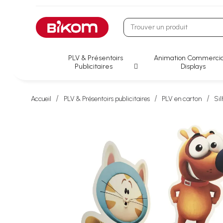
PLV & Présentoirs
Animation Commercia
Publicitaires
Displays
Accueil
PLV & Présentoirs publicitaires
PLV en carton
Sil