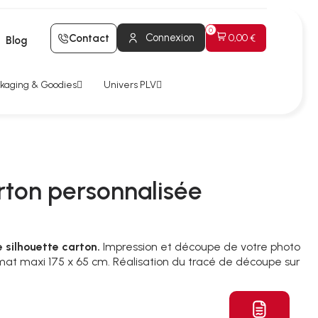
Connexion
Contact
0,00 €
Blog
kaging & Goodies
Univers PLV
rton personnalisée
 silhouette carton.
Impression et découpe de votre photo
rmat maxi 175 x 65 cm. Réalisation du tracé de découpe sur