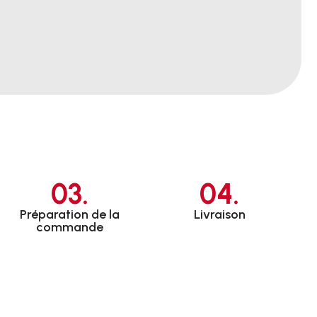
03.
04.
Préparation de la
Livraison
commande