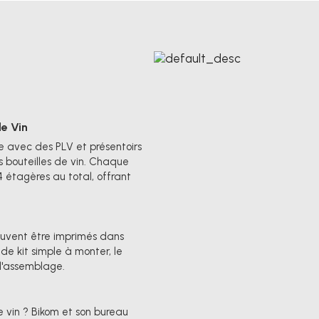
de Vin
e avec des PLV et présentoirs
s bouteilles de vin. Chaque
4 étagères au total, offrant
euvent être imprimés dans
de kit simple à monter, le
 l'assemblage.
e vin ? Bikom et son bureau