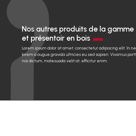
Nos autres produits de la gamme
et présentoir en bois
Lorem ipsum dolor sit amet, consectetur adipiscing elit. In n
lorem a augue gravida ultricies eu sed sapien. Vivamus portt
nisi dictum, malesuada velit at, efficitur enim.