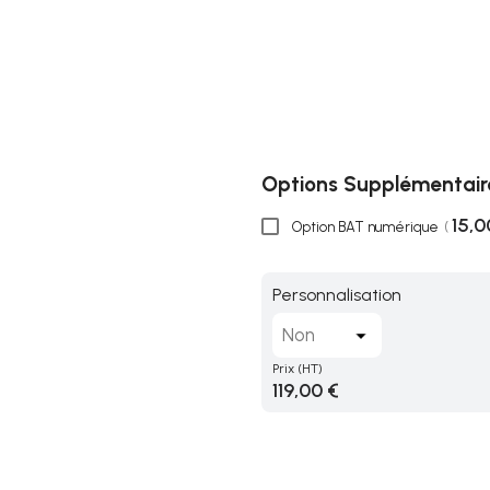
Options Supplémentair
15,0
Option BAT numérique
(
Personnalisation
Prix
(HT)
119,00 €