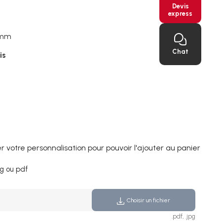
Devis
express
 mm
Chat
is
 votre personnalisation pour pouvoir l'ajouter au panier
pg ou pdf
Choisir un fichier
.pdf, .jpg