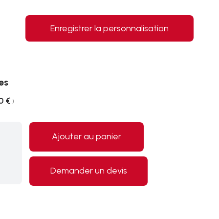
Enregistrer la personnalisation
es
0 €
)
Ajouter au panier
Demander un devis