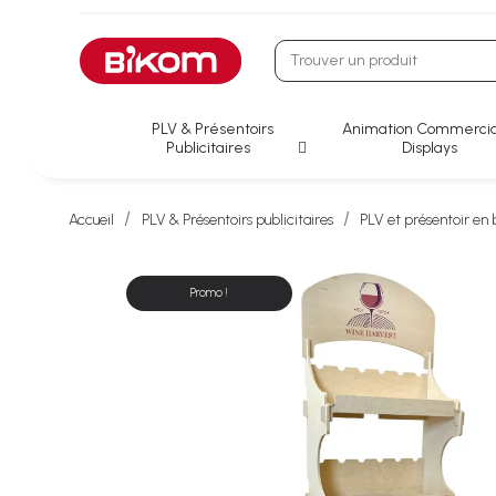
PLV & Présentoirs
Animation Commercia
Publicitaires
Displays
Accueil
PLV & Présentoirs publicitaires
PLV et présentoir en 
Promo !