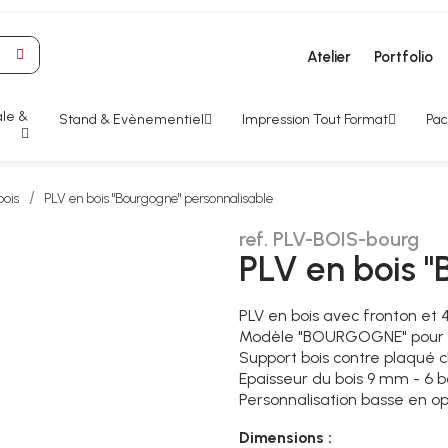
Atelier
Portfolio
le &
Stand & Evènementiel
Impression Tout Format
Pac
bois
PLV en bois "Bourgogne" personnalisable
ref. PLV-BOIS-bourg
PLV en bois 
PLV en bois avec fronton et 
Modèle "BOURGOGNE" pour 3
Support bois contre plaqué c
Epaisseur du bois 9 mm - 6 b
Personnalisation basse en op
Dimensions :