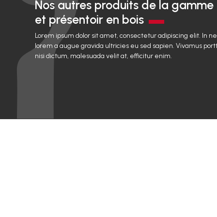
Nos autres produits de la gamme
et présentoir en bois
Lorem ipsum dolor sit amet, consectetur adipiscing elit. In n
lorem a augue gravida ultricies eu sed sapien. Vivamus portt
nisi dictum, malesuada velit at, efficitur enim.