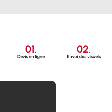
01.
02.
Devis en ligne
Envoi des visuels