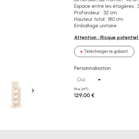
Espace entre les étagères :
Profondeur : 32 cm
Hauteur total : 180 cm
Emballage unitaire
Attention : Risque potentie
Télécharger le gabarit
Personnalisation

Prix
(HT)
129,00 €