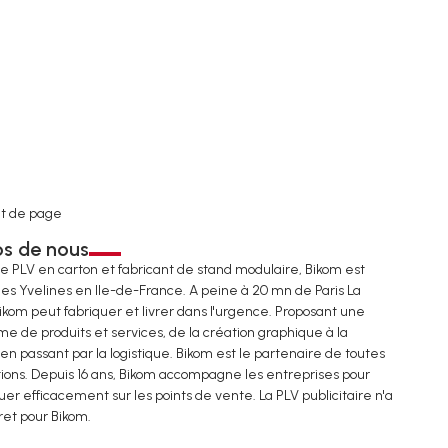
t de page
os de nous
de PLV en carton et fabricant de stand modulaire, Bikom est
les Yvelines en Ile-de-France. A peine à 20 mn de Paris La
ikom peut fabriquer et livrer dans l'urgence. Proposant une
e de produits et services, de la création graphique à la
 en passant par la logistique. Bikom est le partenaire de toutes
tions. Depuis 16 ans, Bikom accompagne les entreprises pour
r efficacement sur les points de vente. La PLV publicitaire n'a
ret pour Bikom.