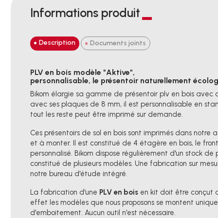
Informations produit
Description
Documents joints
PLV en bois modèle "Aktive",
personnalisable, le présentoir naturellement écolo
Bikom élargie sa gamme de présentoir plv en bois avec 
avec ses plaques de 8 mm, il est personnalisable en sta
tout les reste peut être imprimé sur demande.
Ces présentoirs de sol en bois sont imprimés dans notre ate
et à monter. Il est constitué de 4 étagère en bois, le fro
personnalisé. Bikom dispose régulièrement d'un stock de pl
constitué de plusieurs modèles. Une fabrication sur mes
notre bureau d'étude intégré.
La fabrication d'une
PLV en bois
en kit doit être conçut
effet les modèles que nous proposons se montent uniq
d'emboitement. Aucun outil n'est nécessaire.