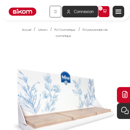
Connexion
Accueil
Univers
PLV Cosmétique
PLV pour produits de
cosmétique