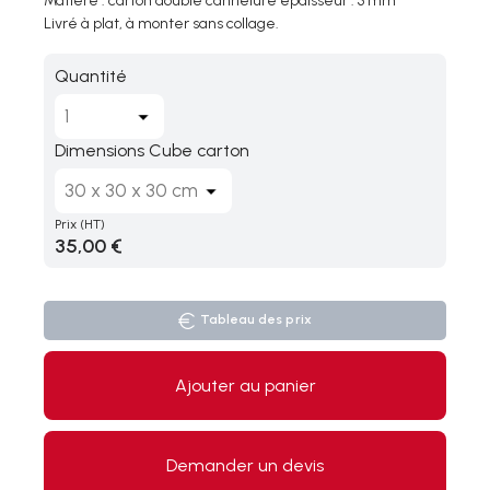
Matière : carton double cannelure épaisseur : 3 mm
Livré à plat, à monter sans collage.
Quantité
Dimensions Cube carton
Prix
(HT)
35,00 €
Tableau des prix
Ajouter au panier
Demander un devis