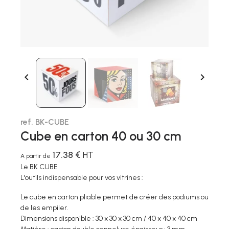


ref. BK-CUBE
Cube en carton 40 ou 30 cm
17.38 €
HT
A partir de
Le BK CUBE
L'outils indispensable pour vos vitrines :
Le cube en carton pliable permet de créer des podiums ou
de les empiler.
Dimensions disponible : 30 x 30 x 30 cm / 40 x 40 x 40 cm