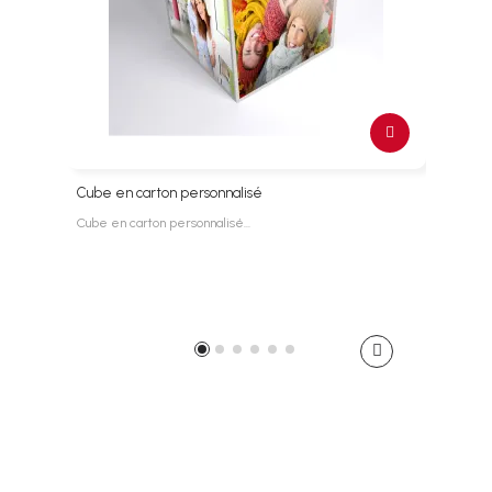
Cube en carton personnalisé
Cube
Cube en carton personnalisé…
Cube 
89,