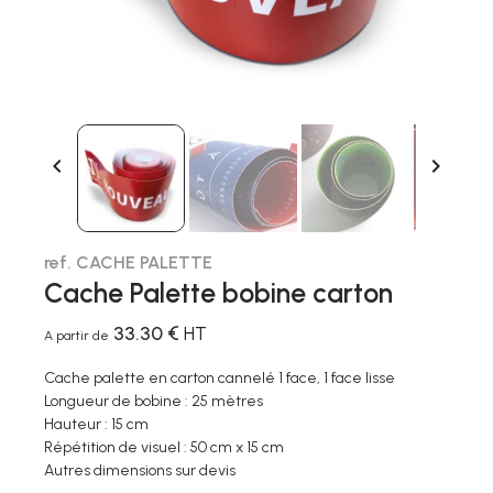


ref. CACHE PALETTE
Cache Palette bobine carton
33.30 €
HT
A partir de
Cache palette en carton cannelé 1 face, 1 face lisse
Longueur de bobine : 25 mètres
Hauteur : 15 cm
Répétition de visuel : 50 cm x 15 cm
Autres dimensions sur devis