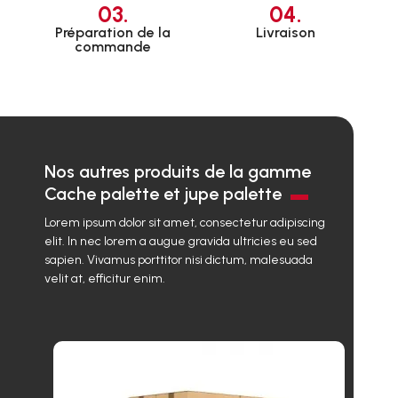
03.
04.
Préparation de la
Livraison
commande
Nos autres produits de la gamme
Cache palette et jupe palette
Lorem ipsum dolor sit amet, consectetur adipiscing
elit. In nec lorem a augue gravida ultricies eu sed
sapien. Vivamus porttitor nisi dictum, malesuada
velit at, efficitur enim.