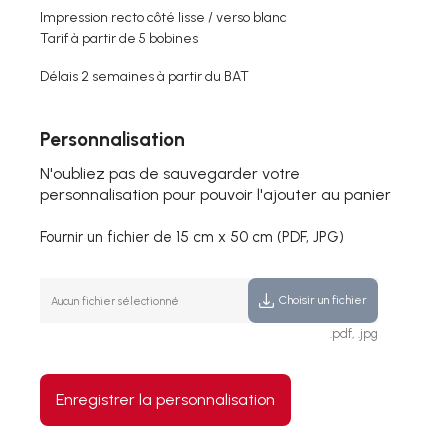
Impression recto côté lisse / verso blanc
Tarif à partir de 5 bobines
Délais 2 semaines à partir du BAT
Personnalisation
N'oubliez pas de sauvegarder votre
personnalisation pour pouvoir l'ajouter au panier
Fournir un fichier de 15 cm x 50 cm (PDF, JPG)
Choisir un fichier
Aucun fichier sélectionné
.pdf, .jpg
Enregistrer la personnalisation