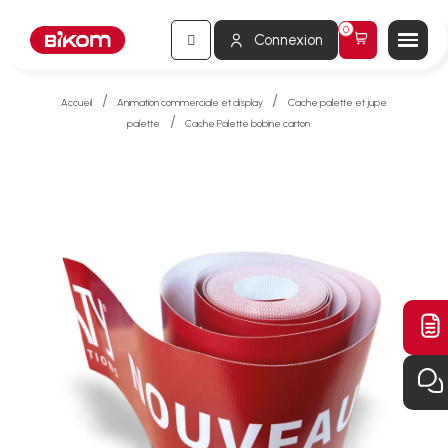
Connexion
Accueil
Animation commerciale et display
Cache palette et jupe
palette
Cache Palette bobine carton