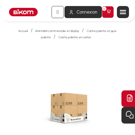
Connexion
Accueil
Animation commerciale et display
Cache palette et jupe
palette
Cache palette en carton