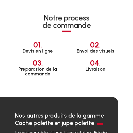
Notre process
de commande
01.
02.
Devis en ligne
Envoi des visuels
03.
04.
Préparation de la
Livraison
commande
Nos autres produits de la gamme
Cache palette et jupe palette
Lorem ipsum dolor sit amet, consectetur adipiscing