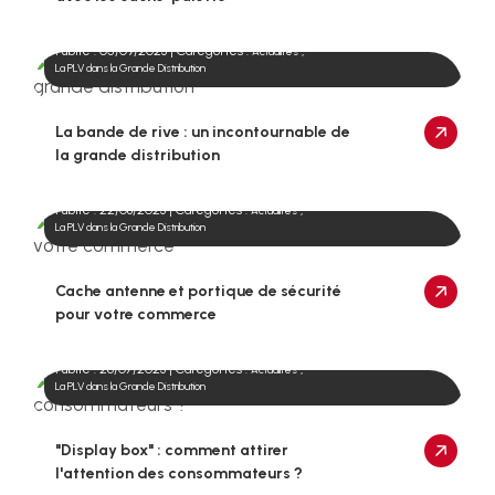
Publié : 05/09/2023 | Catégories :
,
Actualités
La PLV dans la Grande Distribution
La bande de rive : un incontournable de
la grande distribution
Publié : 22/08/2023 | Catégories :
,
Actualités
La PLV dans la Grande Distribution
Cache antenne et portique de sécurité
pour votre commerce
Publié : 26/07/2023 | Catégories :
,
Actualités
La PLV dans la Grande Distribution
"Display box" : comment attirer
l'attention des consommateurs ?