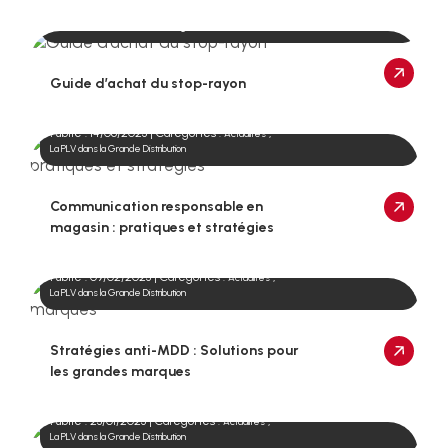
Publié : 13/07/2023 | Catégories :
,
Actualités
La PLV dans la Grande Distribution
Guide d’achat du stop-rayon
Publié : 14/06/2023 | Catégories :
,
Actualités
La PLV dans la Grande Distribution
Communication responsable en
magasin : pratiques et stratégies
Publié : 09/02/2023 | Catégories :
,
Actualités
La PLV dans la Grande Distribution
Stratégies anti-MDD : Solutions pour
les grandes marques
Publié : 23/01/2023 | Catégories :
,
Actualités
La PLV dans la Grande Distribution