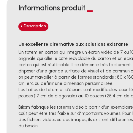
Informations produit
Description
Un excellente alternative aux solutions existante
Un totem en carton qui intègre un écran vidéo de 7 ou 10 
originale qui allie le côté recyclable du carton et un éc
carton qui est réutilisable. Il se démonte très facileme
disposer d'une grande surface de visuel et de communicat
on peut travailler à partir de formes standards : 80 x 18
cm, etc ou définir une dimension personnalisée.
Les tailles de totem et d'écrans sont modifiables, pour l
pouces (17 cm de diagonale) au 10 pouces (25,4 cm de 
Bikom fabrique les totems vidéo à partir d'un exemplaire e
coût peut être très faible sur d'importants volumes. Pour 
des fichiers vidéos ou des images, ils existent différente
du besoin.