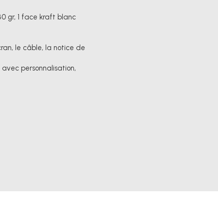
0 gr, 1 face kraft blanc
an, le câble, la notice de
n avec personnalisation,