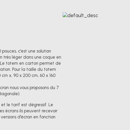
pouces, c'est une solution
ran très léger dans une coque en
nt. Le totem en carton permet de
ion. Pour la taille du totem
0 cm x, 90 x 200 cm, 60 x 160
'écran nous vous proposons du 7
diagonale).
t le tarif est dégressif. Le
les écrans ils peuvent recevoir
s versions d'écran en fonction