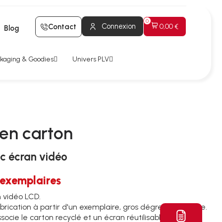
Connexion
Contact
0,00 €
Blog
kaging & Goodies
Univers PLV
en carton
c écran vidéo
 exemplaires
 vidéo LCD.
brication à partir d'un exemplaire, gros dégressif en série.
socie le carton recyclé et un écran réutilisable.