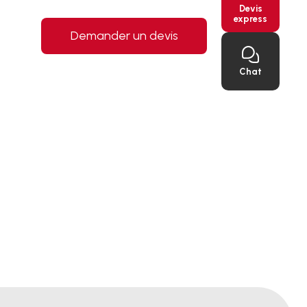
Devis
express
Demander un devis
Chat