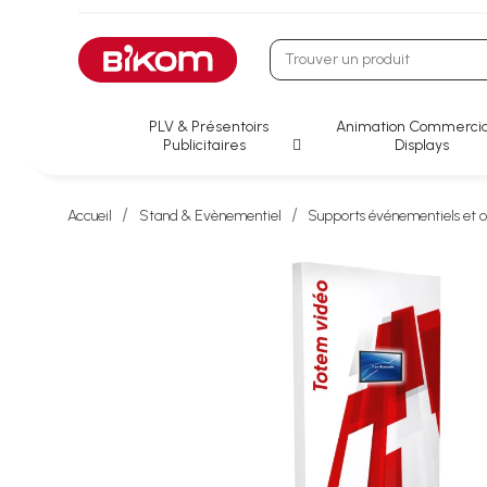
PLV & Présentoirs
Animation Commercia
Publicitaires
Displays
Accueil
Stand & Evènementiel
Supports événementiels et 