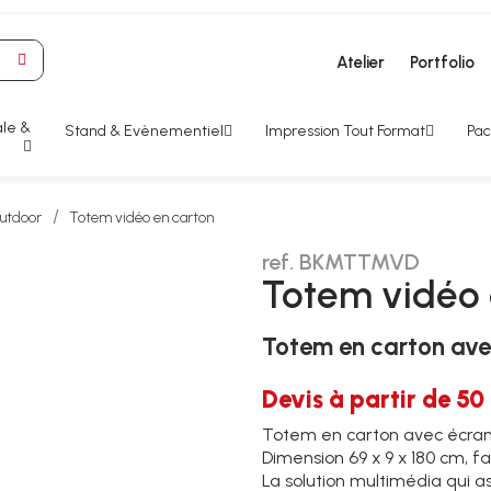
Atelier
Portfolio
le &
Stand & Evènementiel
Impression Tout Format
Pac
outdoor
Totem vidéo en carton
ref. BKMTTMVD
Totem vidéo 
Totem en carton ave
Devis à partir de 50
Totem en carton avec écran
Dimension 69 x 9 x 180 cm, fa
La solution multimédia qui as