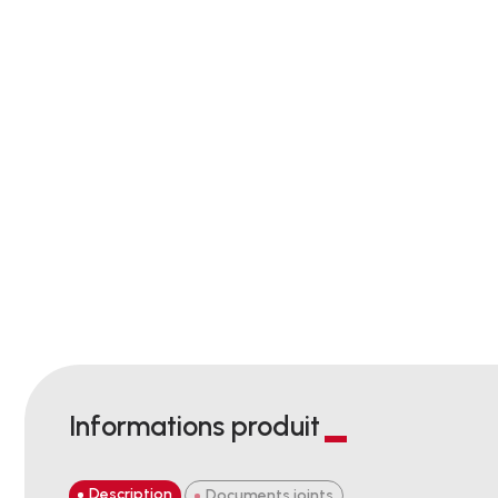
Informations produit
Description
Documents joints