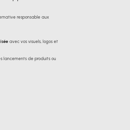
ternative responsable aux
isée
avec vos visuels, logos et
 les lancements de produits ou