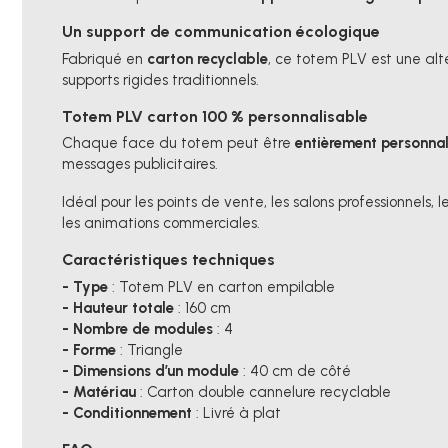
Un support de communication écologique
Fabriqué en
carton recyclable
, ce totem PLV est une al
supports rigides traditionnels.
Totem PLV carton 100 % personnalisable
Chaque face du totem peut être
entièrement personnal
messages publicitaires.
Idéal pour les points de vente, les salons professionnels,
les animations commerciales.
Caractéristiques techniques
- Type
: Totem PLV en carton empilable
- Hauteur totale
: 160 cm
- Nombre de modules
: 4
- Forme
: Triangle
- Dimensions d’un module
: 40 cm de côté
- Matériau
: Carton double cannelure recyclable
- Conditionnement
: Livré à plat