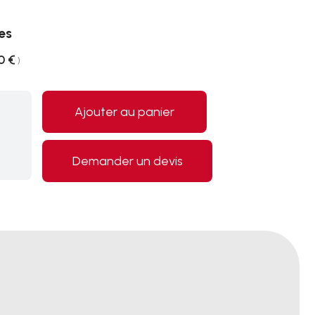
es
0 €
)
Ajouter au panier
Demander un devis