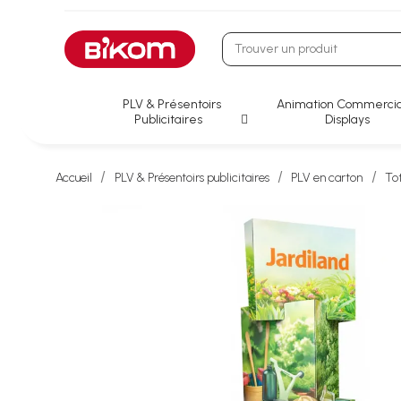
PLV & Présentoirs
Animation Commercia
Publicitaires
Displays
Accueil
PLV & Présentoirs publicitaires
PLV en carton
To