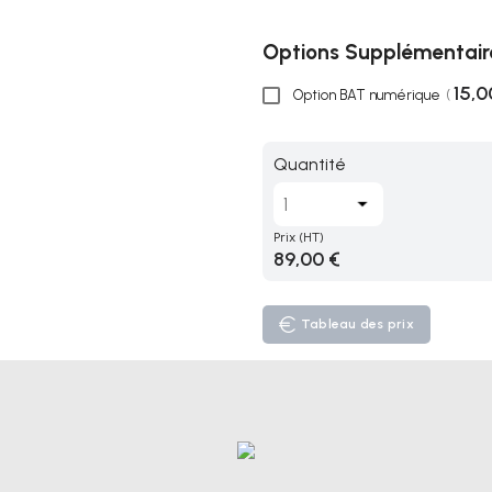
Options Supplémentair
15,0
Option BAT numérique
(
Quantité
Prix
(HT)
89,00 €
Tableau des prix