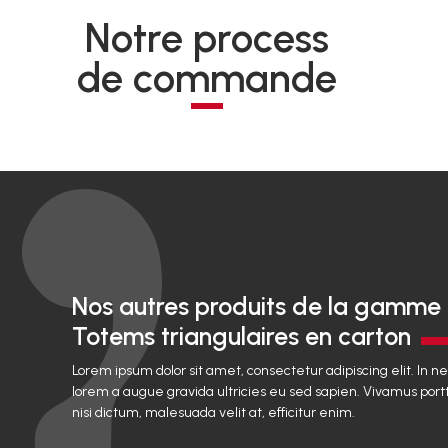
Notre process
de commande
Nos autres produits de la gamme
Totems triangulaires en carton
Lorem ipsum dolor sit amet, consectetur adipiscing elit. In n
lorem a augue gravida ultricies eu sed sapien. Vivamus portt
nisi dictum, malesuada velit at, efficitur enim.