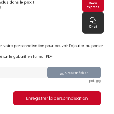
clus dans le prix !
Devis
express
!
Chat
 votre personnalisation pour pouvoir l'ajouter au panier
é sur le gabarit en format PDF
Choisir un fichier
.pdf, .jpg
Enregistrer la personnalisation