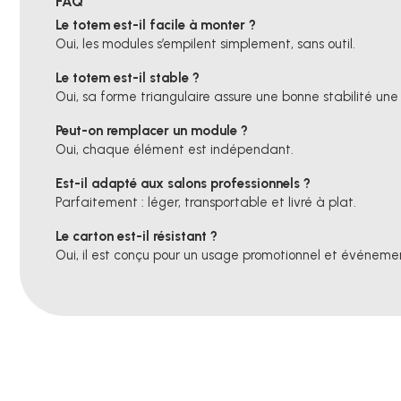
FAQ
Le totem est-il facile à monter ?
Oui, les modules s’empilent simplement, sans outil.
Le totem est-il stable ?
Oui, sa forme triangulaire assure une bonne stabilité une
Peut-on remplacer un module ?
Oui, chaque élément est indépendant.
Est-il adapté aux salons professionnels ?
Parfaitement : léger, transportable et livré à plat.
Le carton est-il résistant ?
Oui, il est conçu pour un usage promotionnel et événemen