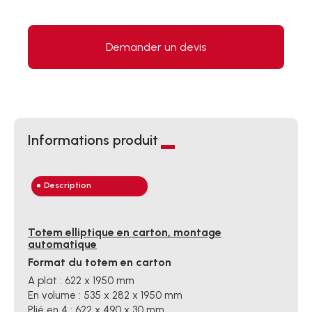
Demander un devis
Informations produit
Description
Totem elliptique en carton, montage
automatique
Format du totem en carton
A plat : 622 x 1950 mm
En volume : 535 x 282 x 1950 mm
Plié en 4 : 622 x 490 x 30 mm