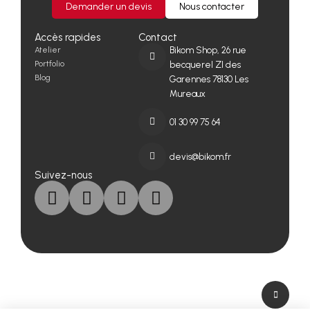
Demander un devis
Nous contacter
Accès rapides
Contact
Atelier
Bikom Shop, 26 rue
Portfolio
becquerel ZI des
Blog
Garennes 78130 Les
Mureaux
01 30 99 75 64
devis@bikom.fr
Suivez-nous