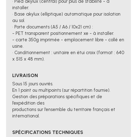
• Pied akylux (central) pour plus de stabilité - à
installer.
• Base akylux (elliptique) automatique pour isolation
au sol.
• Porte documents (A5 / A6 / 10x21 cm) :
- PET transparent positionnement xe - à installer.
- carte 350g imprimée - emplacement libre - collé en
usine.
• Conditionnement : unitaire en étui croix (format : 640
x 515 x 48 mm).
LIVRAISON
Sous 15 jours ouvrés.
En 1 point ou multipoints (sur répartition fournie).
Gestion des préparations spécifiques et de
l’expédition des
productions sur l’ensemble du territoire français et
international.
SPÉCIFICATIONS TECHNIQUES