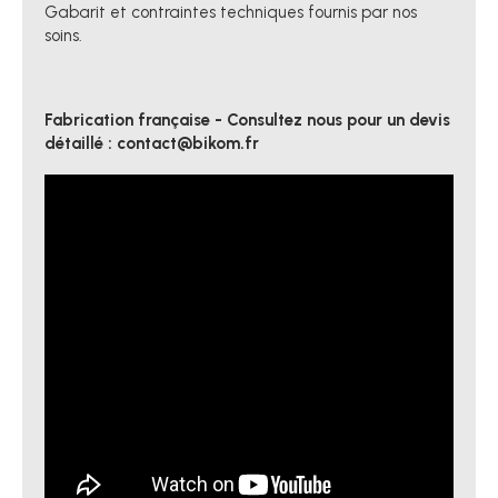
Gabarit et contraintes techniques fournis par nos
soins.
Fabrication française
- Consultez nous pour un devis
détaillé : contact@bikom.fr