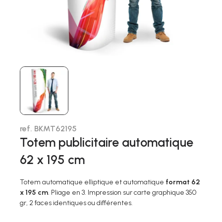
ref. BKMT62195
Totem publicitaire automatique
62 x 195 cm
Totem automatique elliptique et automatique
format 62
x 195 cm
. Pliage en 3. Impression sur carte graphique 350
gr, 2 faces identiques ou différentes.