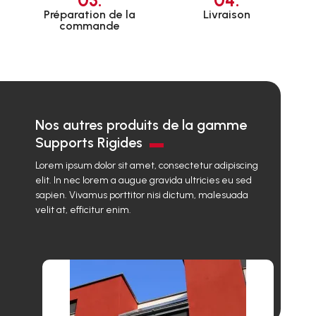
03.
04.
Préparation de la
Livraison
commande
Nos autres produits de la gamme
Supports Rigides
Lorem ipsum dolor sit amet, consectetur adipiscing
elit. In nec lorem a augue gravida ultricies eu sed
sapien. Vivamus porttitor nisi dictum, malesuada
velit at, efficitur enim.