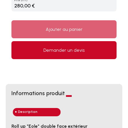
Prix
(HT)
280,00 €
Ajouter au panier
Demander un devis
Informations produit
Description
Roll up "Eole" double face extérieur