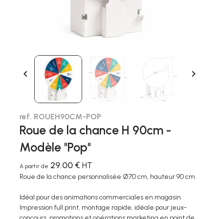


ref. ROUEH90CM-POP
Roue de la chance H 90cm -
Modèle "Pop"
29.00 €
HT
A partir de
Roue de la chance personnalisée Ø70 cm, hauteur 90 cm
Idéal pour des animations commerciales en magasin.
Impression full print, montage rapide, idéale pour jeux-
concours, promotions et opérations marketing en point de