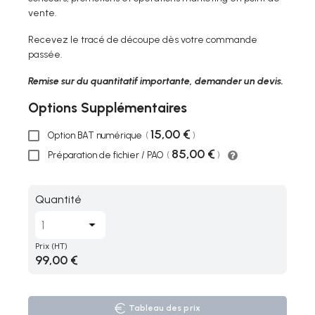
vente.
Recevez le tracé de découpe dès votre commande
passée.
Remise sur du quantitatif importante, demander un devis.
Options Supplémentaires
15,00 €
Option BAT numérique
(
)
85,00 €
Préparation de fichier / PAO
(
)
Quantité
Prix
(HT)
99,00 €
Tableau des prix