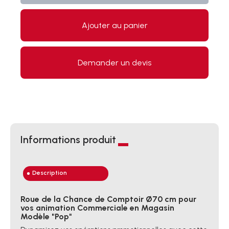
Ajouter au panier
Demander un devis
Informations produit
Description
Roue de la Chance de Comptoir Ø70 cm pour
vos animation Commerciale en Magasin
Modèle "Pop"