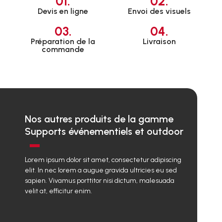
01.
02.
Devis en ligne
Envoi des visuels
03.
04.
Préparation de la
Livraison
commande
Nos autres produits de la gamme
Supports événementiels et outdoor
Lorem ipsum dolor sit amet, consectetur adipiscing
elit. In nec lorem a augue gravida ultricies eu sed
sapien. Vivamus porttitor nisi dictum, malesuada
velit at, efficitur enim.