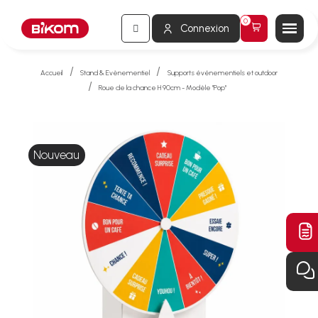
Connexion
Accueil
Stand & Evènementiel
Supports événementiels et outdoor
Roue de la chance H 90cm - Modèle "Pop"
Nouveau