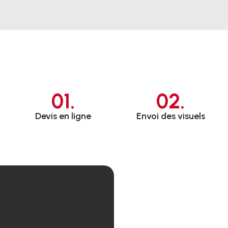
01.
02.
Devis en ligne
Envoi des visuels