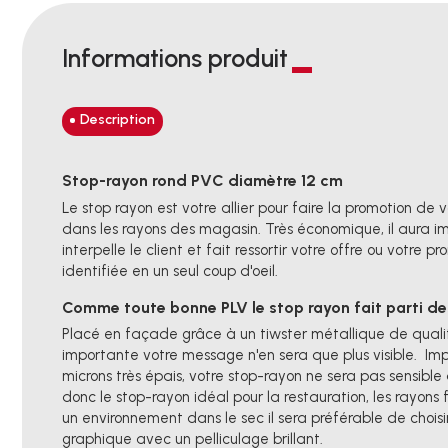
Informations produit
Description
Stop-rayon rond PVC diamètre 12 cm
Le stop rayon est votre allier pour faire la promotion de v
dans les rayons des magasin. Très économique, il aura imp
interpelle le client et fait ressortir votre offre ou votre 
identifiée en un seul coup d'oeil.
Comme toute bonne PLV le stop rayon fait parti de
Placé en façade grâce à un tiwster métallique de qualit
importante votre message n'en sera que plus visible. Imp
microns très épais, votre stop-rayon ne sera pas sensible à
donc le stop-rayon idéal pour la restauration, les rayons 
un environnement dans le sec il sera préférable de choisi
graphique avec un pelliculage brillant.