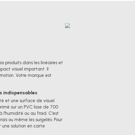
os produits dans les linéaires et
act visuel important. Il
promotion. Votre marque est
s indispensables
é et une surface de visuel
rimé sur un PVC lisse de 700
 l'humidité ou au froid. C'est
frais ou même les surgelés. Pour
r une solution en carte