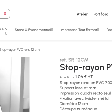
Atelier
Portfolio
le &
Stand & Evènementiel
Impression Tout Format
Pac
Stop-rayon PVC rond 12 cm
ref. SR-12CM
Stop-rayon P
1.06 €
HT
A partir de
Stop-rayon rond en PVC 700
Support lisse et mat
Impression quadri recto seu
Fixation avec twister métal
Diamètre 12 cm
Découpe numérique