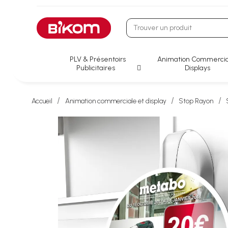
PLV & Présentoirs
Animation Commercia
Publicitaires
Displays
Accueil
Animation commerciale et display
Stop Rayon