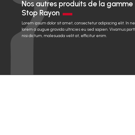
Nos autres produits de la gamme
Stop Rayon
Lorem ipsum dolor sit amet, consectetur adipiscing elit. In n
lorem a augue gravida ultricies eu sed sapien. Vivamus portt
nisi dictum, malesuada velit at, efficitur enim.