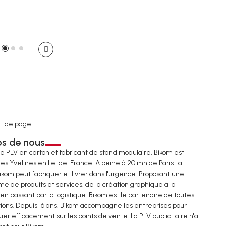
t de page
os de nous
de PLV en carton et fabricant de stand modulaire, Bikom est
les Yvelines en Ile-de-France. A peine à 20 mn de Paris La
ikom peut fabriquer et livrer dans l'urgence. Proposant une
e de produits et services, de la création graphique à la
 en passant par la logistique. Bikom est le partenaire de toutes
tions. Depuis 16 ans, Bikom accompagne les entreprises pour
r efficacement sur les points de vente. La PLV publicitaire n'a