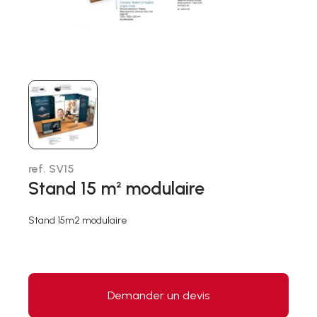
ref. SV15
Stand 15 m² modulaire
Stand 15m2 modulaire
Demander un devis