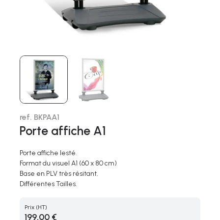
ref. BKPAA1
Porte affiche A1
Porte affiche lesté.
Format du visuel A1 (60 x 80 cm)
Base en PLV très résitant.
Différentes Tailles.
Prix
(HT)
199,00 €