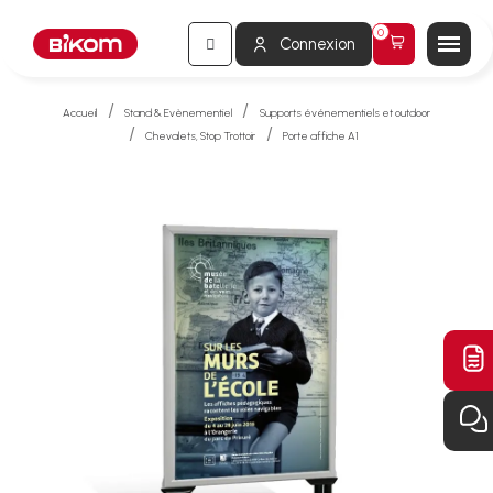
Connexion
Accueil
Stand & Evènementiel
Supports événementiels et outdoor
Chevalets, Stop Trottoir
Porte affiche A1