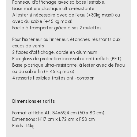
Panneau d'affichage avec sa base lestable.
Base matière plastique ultra-résistante
A lester si nécessaire avec de l'eau (+30kg maxi) ou
avec du sable (+45 kg maxi)
Facile à transporter grâce à ses 2 roulettes.
Pour l'extérieur ou l'intérieur, étanches, résistants aux
coups de vents
2 faces d'affichage, carde en aluminium
Plexiglass de protection incassable anti-reflets (PET)
Base plastique ultra-résistante, à lester avec de l'eau
ou du sable fin (+ 45 kg maxi)
4 ressorts flexibles, traités anti-corrosion
Dimensions et tarifs
Format affiche A1 : 84x59,4 cm (60 x 80 cm)
Dimensions : H117 cm x L72 cm x P58 cm
Poids : 14kg