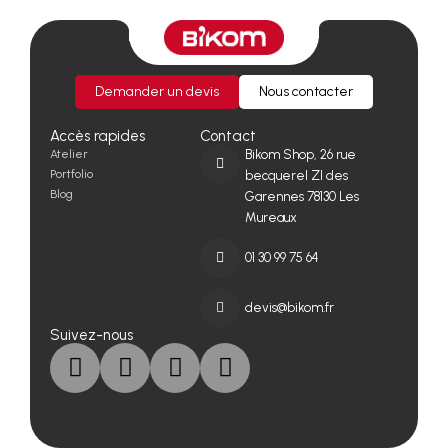
Demander un devis
Nous contacter
Accès rapides
Contact
Atelier
Bikom Shop, 26 rue
Portfolio
becquerel ZI des
Blog
Garennes 78130 Les
Mureaux
01 30 99 75 64
devis@bikom.fr
Suivez-nous