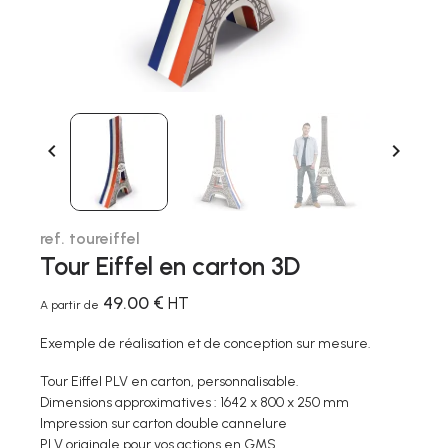


ref. toureiffel
Tour Eiffel en carton 3D
49.00 €
HT
A partir de
Exemple de réalisation et de conception sur mesure.
Tour Eiffel PLV en carton, personnalisable.
Dimensions approximatives : 1642 x 800 x 250 mm
Impression sur carton double cannelure
PLV originale pour vos actions en GMS