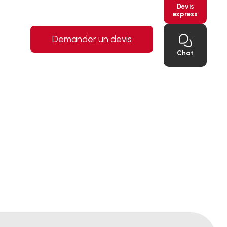
Devis
express
Demander un devis
Chat