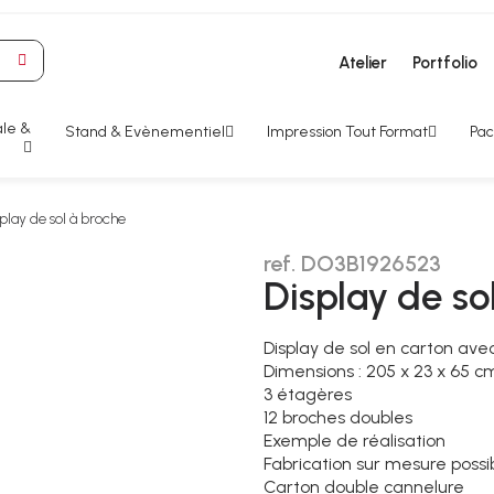
Atelier
Portfolio
le &
Stand & Evènementiel
Impression Tout Format
Pac
play de sol à broche
ref. DO3B1926523
Display de so
Display de sol en carton ave
Dimensions : 205 x 23 x 65 c
3 étagères
12 broches doubles
Exemple de réalisation
Fabrication sur mesure possi
Carton double cannelure