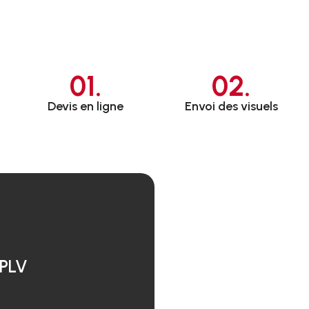
01.
02.
Devis en ligne
Envoi des visuels
 PLV