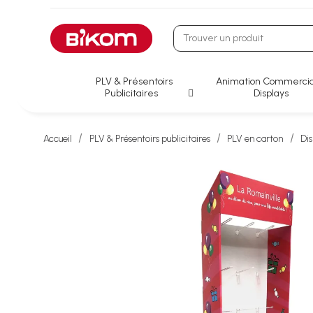
PLV & Présentoirs
Animation Commercia
Publicitaires
Displays
Accueil
PLV & Présentoirs publicitaires
PLV en carton
Dis