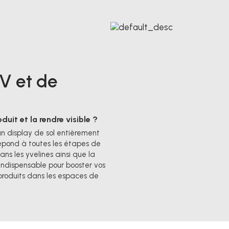
LV et de
it et la rendre visible ?
n display de sol entièrement
répond à toutes les étapes de
ans les yvelines ainsi que la
indispensable pour booster vos
produits dans les espaces de