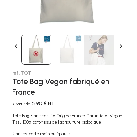


ref. TOT
Tote Bag Vegan fabriqué en
France
6.90 €
HT
A partir de
Tote Bag Blanc certifié Origine France Garantie et Vegan
Tissu 100% coton issu de l'agriculture biologique
2 anses, porté main ou épaule