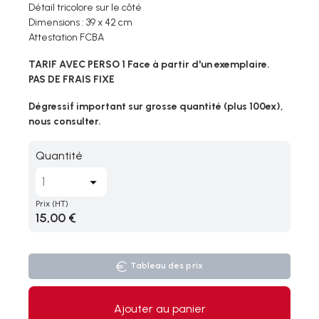
Détail tricolore sur le côté
Dimensions : 39 x 42 cm
Attestation FCBA
TARIF AVEC PERSO 1 Face à partir d'un exemplaire.
PAS DE FRAIS FIXE
Dégressif important sur grosse quantité (plus 100ex),
nous consulter.
Quantité
Prix
(HT)
15,00 €
Tableau des prix
Ajouter au panier