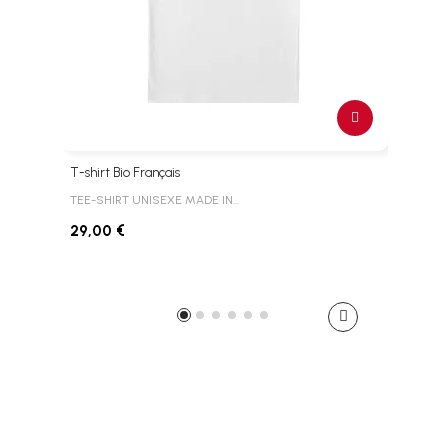
T-shirt Bio Français
Jeux 
TEE-SHIRT UNISEXE MADE IN…
Grand
29,00 €
94,