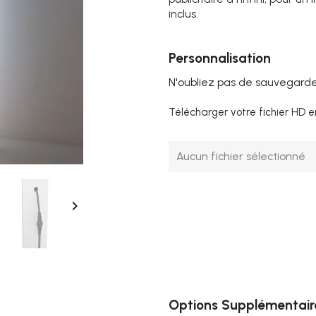
inclus.
Personnalisation
N'oubliez pas de sauvegarder
Télécharger votre fichier HD e
Aucun fichier sélectionné

Options Supplémentair