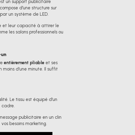
est un support publicitaire
 compose d'une structure sur
ur par un système de LED.
et leur capacité à attirer le
me les salons professionnels ou
-un
re
entièrement pliable
et ses
moins d'une minute. Il suffit
té. Le tissu est équipé d'un
u cadre.
ssage publicitaire en un clin
on vos besoins marketing.