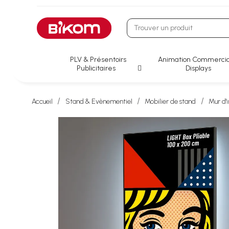
PLV & Présentoirs
Animation Commercia
Publicitaires
Displays
Accueil
Stand & Evènementiel
Mobilier de stand
Mur d'