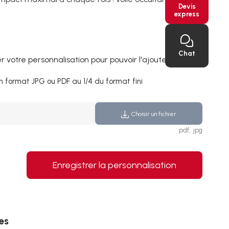
Devis
express
Chat
 votre personnalisation pour pouvoir l'ajouter au panier
n format JPG ou PDF au 1/4 du format fini
Choisir un fichier
.pdf, .jpg
Enregistrer la personnalisation
es