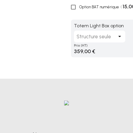
15,0
Option BAT numérique
(
Totem Light Box option
Prix
(HT)
359,00 €