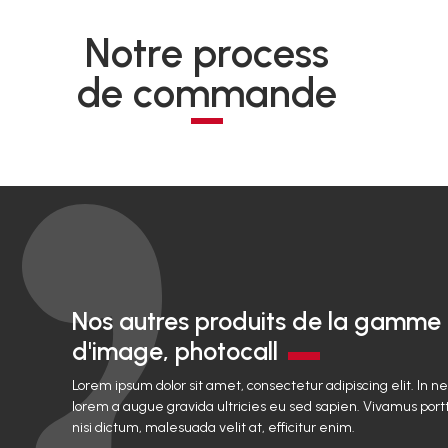
Notre process
de commande
Nos autres produits de la gamme
d'image, photocall
Lorem ipsum dolor sit amet, consectetur adipiscing elit. In n
lorem a augue gravida ultricies eu sed sapien. Vivamus portt
nisi dictum, malesuada velit at, efficitur enim.