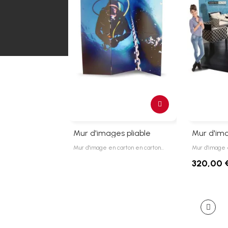
Mur d'images pliable
Mur d'im
Mur d'image en carton en carton…
Mur d'image 
320,00 