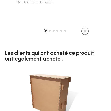
Kit tabouret + table basse…
Faute
129,
Les clients qui ont acheté ce produit
ont également acheté :