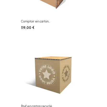
Comptoir en carton...
119,00 €
Pouf en carton recyclé