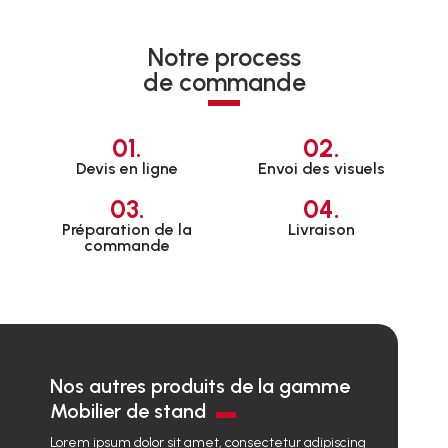
Notre process
de commande
01.
02.
Devis en ligne
Envoi des visuels
03.
04.
Préparation de la
Livraison
commande
Nos autres produits de la gamme
Mobilier de stand
Lorem ipsum dolor sit amet, consectetur adipiscing