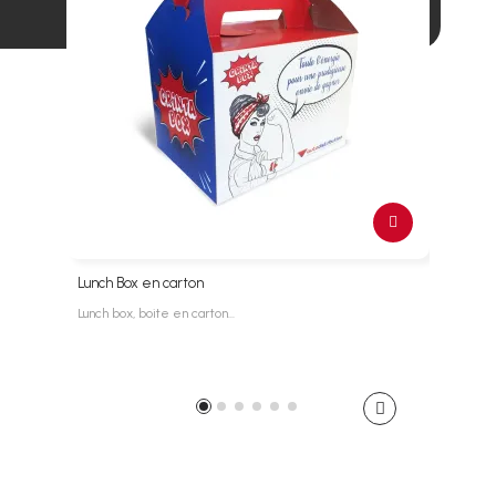
Lunch Box en carton
Porte
Lunch box, boite en carton…
Porte