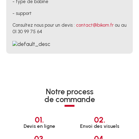
- type de bobine
- support
Consultez nous pour un devis :
contact@bikom.fr
ou au
01 30 99 75 64
Notre process
de commande
01.
02.
Devis en ligne
Envoi des visuels
03.
04.