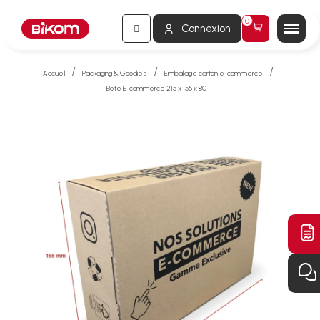
Connexion
Accueil
Packaging & Goodies
Emballage carton e-commerce
Boite E-commerce 215 x 155 x 80