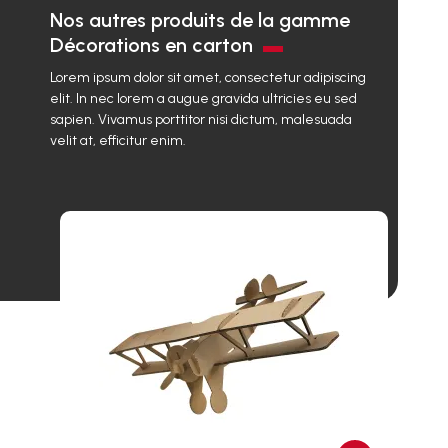
Nos autres produits de la gamme
Décorations en carton
Lorem ipsum dolor sit amet, consectetur adipiscing
elit. In nec lorem a augue gravida ultricies eu sed
sapien. Vivamus porttitor nisi dictum, malesuada
velit at, efficitur enim.