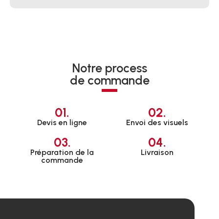
Notre process
de commande
01.
02.
Devis en ligne
Envoi des visuels
03.
04.
Préparation de la
Livraison
commande