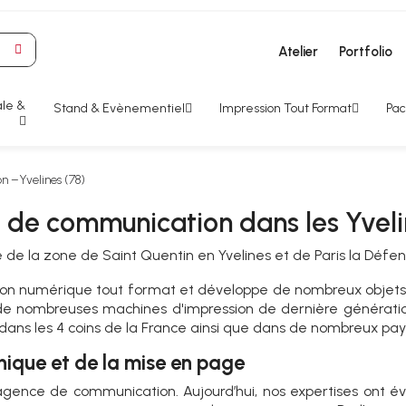
Atelier
Portfolio
le &
Stand & Evènementiel
Impression Tout Format
Pac
n –Yvelines (78)
 de communication dans les Yveli
té de la zone de Saint Quentin en Yvelines et de
Paris la Défen
sion numérique tout format et développe de nombreux objets pub
de nombreuses machines d'impression de dernière génératio
 dans les 4 coins de la France ainsi que dans de nombreux pay
phique et de la mise en page
agence de communication. Aujourd’hui, nos expertises ont évol