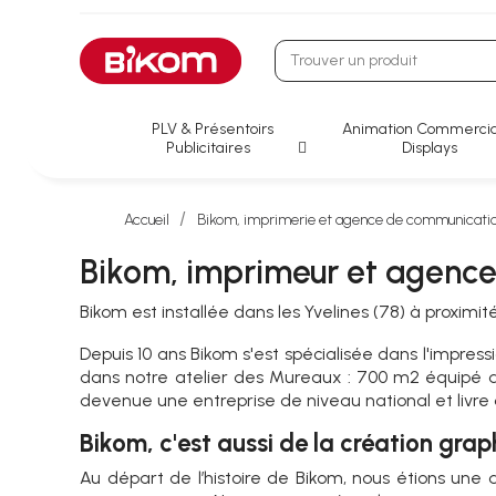
PLV & Présentoirs
Animation Commercia
Publicitaires
Displays
Accueil
Bikom, imprimerie et agence de communicatio
Bikom, imprimeur et agence
Bikom est installée dans les Yvelines (78) à proximi
Depuis 10 ans Bikom s'est spécialisée dans l'impres
dans notre atelier des Mureaux : 700 m2 équipé 
devenue une entreprise de niveau national et livre
Bikom, c'est aussi de la création gra
Au départ de l’histoire de Bikom, nous étions une 