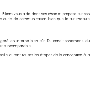
ge. Bikom vous aide dans vos choix et propose sur son
s outils de communication, bien que le sur-mesure
t géré en interne bien sûr. Du conditionnement, du
lité incomparable.
ille durant toutes les étapes de la conception à la