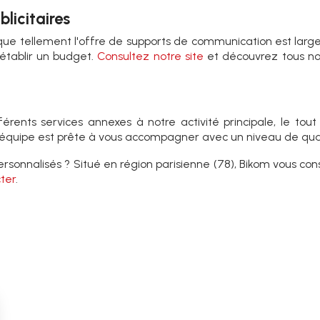
licitaires
tégique tellement l'offre de supports de communication est lar
 établir un budget.
Consultez notre site
et découvrez tous no
rents services annexes à notre activité principale, le tou
re équipe est prête à vous accompagner avec un niveau de qua
onnalisés ? Situé en région parisienne (78), Bikom vous conse
ter
.