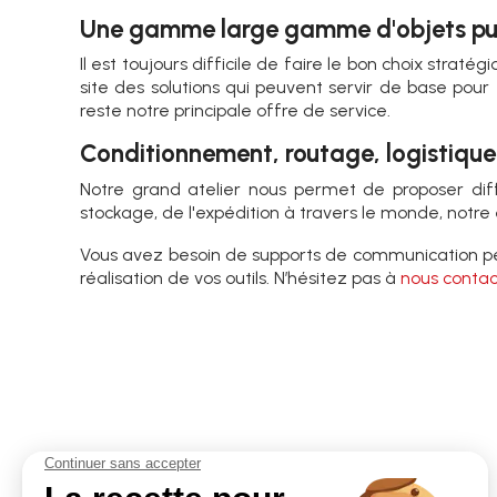
Une gamme large gamme d'objets pub
Il est toujours difficile de faire le bon choix stra
site des solutions qui peuvent servir de base pour
reste notre principale offre de service.
Conditionnement, routage, logistique
Notre grand atelier nous permet de proposer diffé
stockage, de l'expédition à travers le monde, not
Vous avez besoin de supports de communication pers
réalisation de vos outils. N’hésitez pas à
nous contac