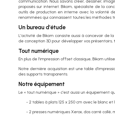
communication. Nous savons créer, dessiner, imagin
proposés sur internet. Bikom, spécialiste de la con
outils de production en interne avec la volonté d
renommées qui connaissent toutes les méthodes tradi
Un bureau d'étude
L'activité de Bikom consiste aussi à concevoir de l
de conception 3D pour développer vos présentoirs, 
Tout numérique
En plus de l'impression offset classique, Bikom util
Notre dernière acquisition est une table d'impress
des supports transparents.
Notre équipement
Le « tout numérique » c'est aussi un équipement q
- 2 tables à plats 125 x 250 cm avec le blanc e
- 2 presses numériques Xerox, dos carré collé, 