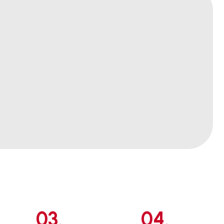
03.
04.