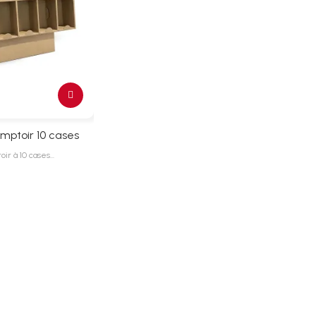
mptoir 10 cases
oir à 10 cases…