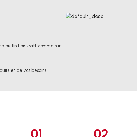
é ou finition kraft comme sur
duits et de vos besoins.
01.
02.