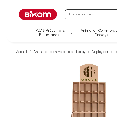
PLV & Présentoirs
Animation Commercia
Publicitaires
Displays
Accueil
Animation commerciale et display
Display carton