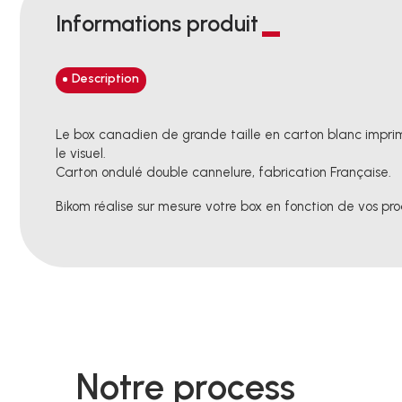
Informations produit
Description
Le box canadien de grande taille en carton blanc imprim
le visuel.
Carton ondulé double cannelure, fabrication Française.
Bikom réalise sur mesure votre box en fonction de vos pro
Notre process