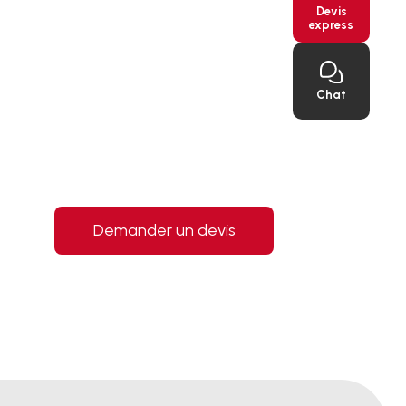
Devis
express
Chat
Demander un devis