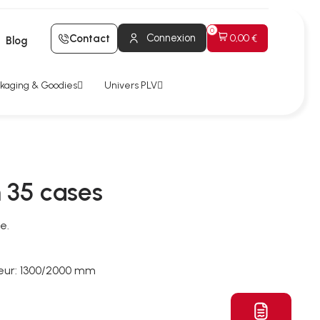
Connexion
Contact
0,00 €
Blog
kaging & Goodies
Univers PLV
 35 cases
e.
eur: 1300/2000 mm