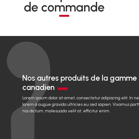
de commande
Nos autres produits de la gamme
canadien
Lorem ipsum dolor sit amet, consectetur adipiscing elit. In n
lorem a augue gravida ultricies eu sed sapien. Vivamus portt
nisi dictum, malesuada velit at, efficitur enim.