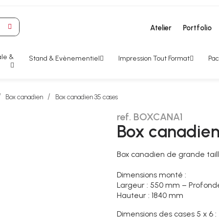
Atelier
Portfolio
le &
Stand & Evènementiel
Impression Tout Format
Pac
Box canadien
Box canadien 35 cases
ref. BOXCANA1
Box canadien
Box canadien de grande taill
Dimensions monté :
Largeur : 550 mm – Profond
Hauteur : 1840 mm
Dimensions des cases 5 x 6 :