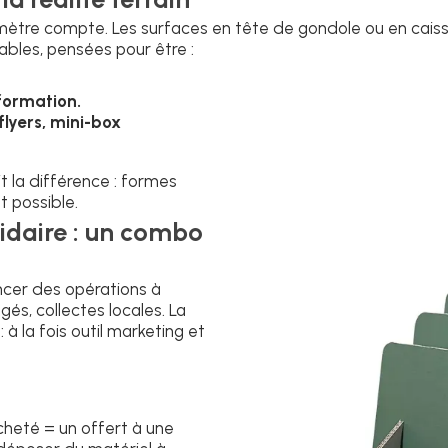
timètre compte. Les surfaces en tête de gondole ou en caiss
lables, pensées pour être :
formation.
flyers, mini-box
t la différence : formes
st possible.
idaire : un combo
ncer des opérations à
gés, collectes locales. La
à la fois outil marketing et
cheté = un offert à une