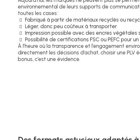
Aujourd’hui, les marques ne peuvent plus se permett
environnemental de leurs supports de communicatio
toutes les cases :
Fabriqué à partir de matériaux recyclés ou recyc
Léger, donc peu coûteux à transporter.
Impression possible avec des encres végétales s
Possibilité de certifications FSC ou PEFC pour un
À l’heure où la transparence et l’engagement envir
directement les décisions d’achat, choisir une PLV 
bonus, c’est une évidence.
Des formats astucieux adaptés à l