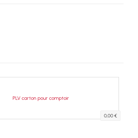
PLV carton pour comptoir
0,00 €