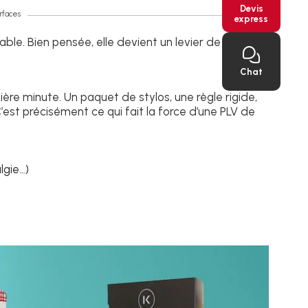
Devis
rfaces
express
ble. Bien pensée, elle devient un levier de vente
Chat
ère minute. Un paquet de stylos, une règle rigide,
st précisément ce qui fait la force d’une PLV de
lgie…)