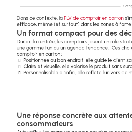
Catég
Dans ce contexte, la
PLV de comptoir en carton
s’i
efficace, même (et surtout) dans les zones à forte
Un format compact pour des déci
Durant la rentrée, les comptoirs jouent un rôle stra
une gomme fun ou un agenda tendance... Ces choix s
comptoir en carton :
Positionnée au bon endroit, elle guide le client sa
Claire et visuelle, elle valorise le produit sans sur
Personnalisable à l’infini, elle reflète l’univers 
Une réponse concrète aux attent
consommateurs