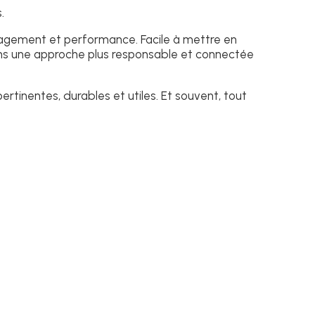
.
 engagement et performance. Facile à mettre en
ns une approche plus responsable et connectée
rtinentes, durables et utiles. Et souvent, tout