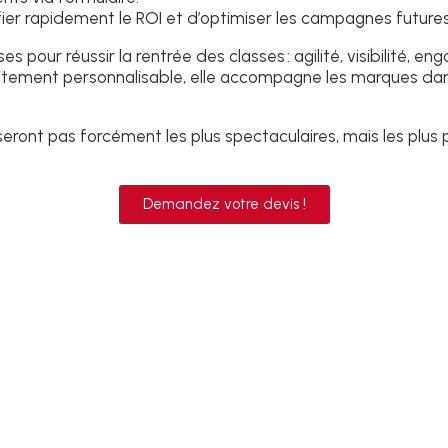
fier rapidement le ROI et d’optimiser les campagnes futures
s pour réussir la rentrée des classes : agilité, visibilité,
itement personnalisable, elle accompagne les marques da
ront pas forcément les plus spectaculaires, mais les plus pe
Demandez votre devis !