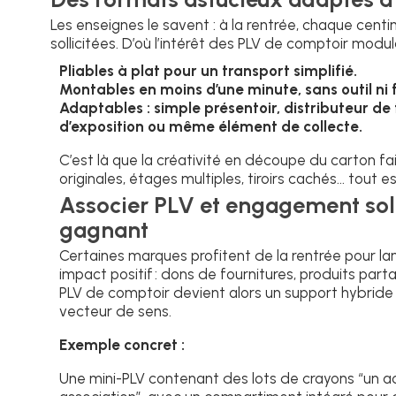
Les enseignes le savent : à la rentrée, chaque cen
sollicitées. D’où l’intérêt des PLV de comptoir modu
Pliables à plat pour un transport simplifié.
Montables en moins d’une minute, sans outil ni 
Adaptables : simple présentoir, distributeur de 
d’exposition ou même élément de collecte.
C’est là que la créativité en découpe du carton fai
originales, étages multiples, tiroirs cachés... tout e
Associer PLV et engagement sol
gagnant
Certaines marques profitent de la rentrée pour la
impact positif : dons de fournitures, produits parta
PLV de comptoir devient alors un support hybride : 
vecteur de sens.
Exemple concret :
Une mini-PLV contenant des lots de crayons “un a