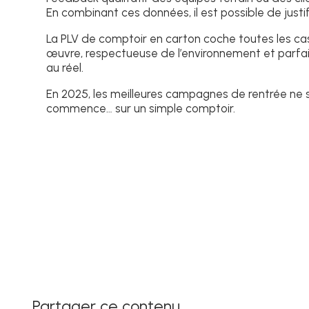
En combinant ces données, il est possible de justi
La PLV de comptoir en carton coche toutes les case
œuvre, respectueuse de l’environnement et parfa
au réel.
En 2025, les meilleures campagnes de rentrée ne se
commence… sur un simple comptoir.
Partager ce contenu