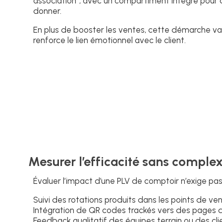
association”, avec un compartiment intégré pour 
donner.
En plus de booster les ventes, cette démarche va
renforce le lien émotionnel avec le client.
Mesurer l’efficacité sans complex
Évaluer l’impact d’une PLV de comptoir n’exige pas
Suivi des rotations produits dans les points de ve
Intégration de QR codes trackés vers des pages 
Feedback qualitatif des équipes terrain ou des clie