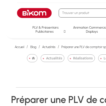
PLV & Présentoirs
Animation Commercia
Publicitaires
Displays
Accueil
Blog
Actualités
Préparer une PLV de comptoir spé
Actualités
Réalisations
Le
home
Préparer une PLV de co