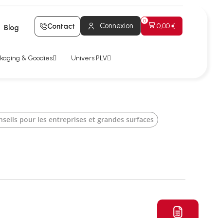
Connexion
Contact
0,00 €
Blog
kaging & Goodies
Univers PLV
eils pour les entreprises et grandes surfaces