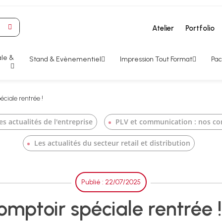
Atelier
Portfolio
le &
Stand & Evènementiel
Impression Tout Format
Pac
ciale rentrée !
s actualités de l'entreprise
PLV et communication : nos cons
Les actualités du secteur retail et distribution
Publié : 22/07/2025
mptoir spéciale rentrée !