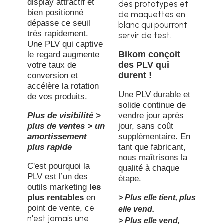
display attractif et
des prototypes et
bien positionné
de maquettes en
dépasse ce seuil
blanc qui pourront
très rapidement.
servir de test.
Une PLV qui captive
Bikom conçoit
le regard augmente
des PLV qui
votre taux de
durent !
conversion et
accélère la rotation
Une PLV durable et
de vos produits.
solide continue de
Plus de visibilité >
vendre jour après
plus de ventes > un
jour, sans coût
amortissement
supplémentaire. En
plus rapide
tant que fabricant,
nous maîtrisons la
C'est pourquoi la
qualité à chaque
PLV est l’un des
étape.
outils marketing
les
plus rentables
en
> Plus elle tient, plus
e
point de vente, c
elle vend.
n'est jamais une
> Plus elle vend,