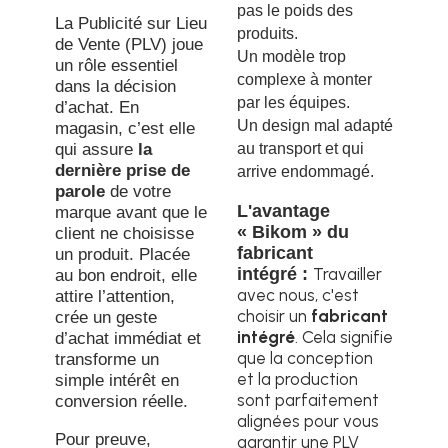
pas le poids des
La Publicité sur Lieu
produits.
de Vente (PLV) joue
Un modèle trop
un rôle essentiel
complexe à monter
dans la décision
par les équipes.
d’achat. En
Un design mal adapté
magasin, c’est elle
qui assure
la
au transport et qui
dernière prise de
arrive endommagé.
parole
de votre
L'avantage
marque avant que le
« Bikom » du
client ne choisisse
fabricant
un produit. Placée
intégré :
Travailler
au bon endroit, elle
avec nous, c'est
attire l’attention,
choisir un
fabricant
crée un geste
intégré
. Cela signifie
d’achat immédiat et
que la conception
transforme un
et la production
simple intérêt en
sont parfaitement
conversion réelle.
alignées pour vous
Pour preuve,
garantir une PLV