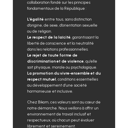
collaboration fondé sur les principes
fondamentaux de la République :
L’égalité
entre tous, sans distinction
d’origine, de sexe, d’orientation sexuelle
ou de religion.
Le respect de la laïcité
, garantissant la
liberté de conscience et la neutralité
dans les relations professionnelles.
Le rejet de toute forme de
discrimination et de violence
, qu’elle
soit physique, morale ou psychologique.
La promotion du vivre-ensemble et du
respect mutuel
, conditions essentielles
au développement d’une société
harmonieuse et inclusive.
Chez Bikom, ces valeurs sont au cœur de
notre démarche. Nous veillons à offrir un
environnement de travail inclusif et
respectueux, où chacun peut évoluer
librement et sereinement.