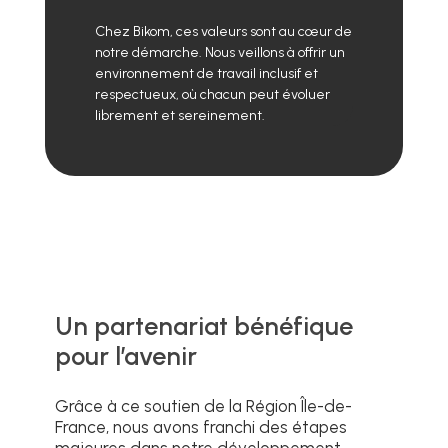
Chez Bikom, ces valeurs sont au cœur de
notre démarche. Nous veillons à offrir un
environnement de travail inclusif et
respectueux, où chacun peut évoluer
librement et sereinement.
Un partenariat bénéfique
pour l’avenir
Grâce à ce soutien de la Région Île-de-
France, nous avons franchi des étapes