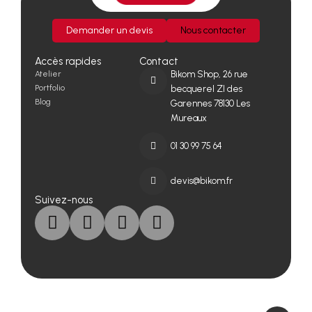
Demander un devis
Nous contacter
Accès rapides
Contact
Atelier
Bikom Shop, 26 rue
Portfolio
becquerel ZI des
Blog
Garennes 78130 Les
Mureaux
01 30 99 75 64
devis@bikom.fr
Suivez-nous