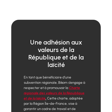
Une adhésion aux
valeurs de la
République et de la
laïcité
En tant que bénéficiaire d’une
subvention régionale, Bikom s’engage à
respecter et à promouvoir la
Charte
régionale des valeurs de la République
et de la laïcité
.
Cette charte, adoptée
par la Région Île-de-France, vise à
garantir un cadre de travail et de