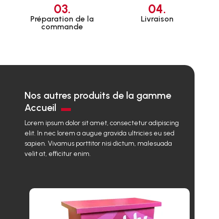
03.
04.
Préparation de la
Livraison
commande
Nos autres produits de la gamme
Accueil
Lorem ipsum dolor sit amet, consectetur adipiscing
elit. In nec lorem a augue gravida ultricies eu sed
sapien. Vivamus porttitor nisi dictum, malesuada
velit at, efficitur enim.